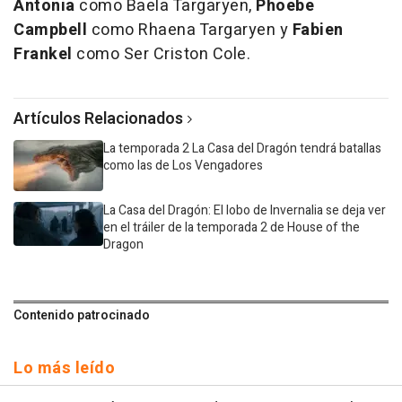
Antonia
como Baela Targaryen,
Phoebe
Campbell
como Rhaena Targaryen y
Fabien
Frankel
como Ser Criston Cole.
Artículos Relacionados
La temporada 2 La Casa del Dragón tendrá batallas
como las de Los Vengadores
La Casa del Dragón: El lobo de Invernalia se deja ver
en el tráiler de la temporada 2 de House of the
Dragon
Contenido patrocinado
Lo más leído