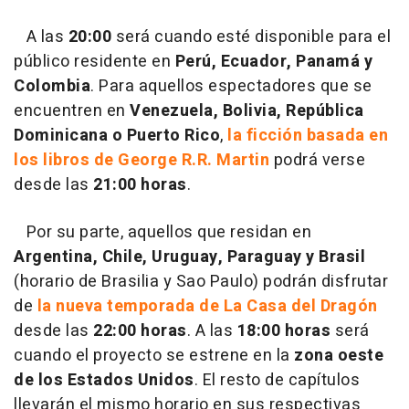
A las
20:00
será cuando esté disponible para el
público residente en
Perú, Ecuador, Panamá y
Colombia
. Para aquellos espectadores que se
encuentren en
Venezuela, Bolivia, República
Dominicana o Puerto Rico
,
la ficción basada en
los libros de George R.R. Martin
podrá verse
desde las
21:00 horas
.
Por su parte, aquellos que residan en
Argentina, Chile, Uruguay, Paraguay y Brasil
(horario de Brasilia y Sao Paulo) podrán disfrutar
de
la nueva temporada de La Casa del Dragón
desde las
22:00 horas
. A las
18:00 horas
será
cuando el proyecto se estrene en la
zona oeste
de los Estados Unidos
. El resto de capítulos
llevarán el mismo horario en sus respectivas