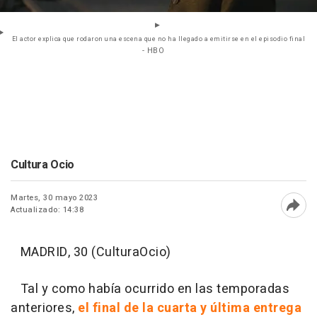
El actor explica que rodaron una escena que no ha llegado a emitirse en el episodio final
- HBO
Cultura Ocio
Martes, 30 mayo 2023
Actualizado: 14:38
Abri
MADRID, 30 (CulturaOcio)
Tal y como había ocurrido en las temporadas
anteriores,
el final de la cuarta y última entrega