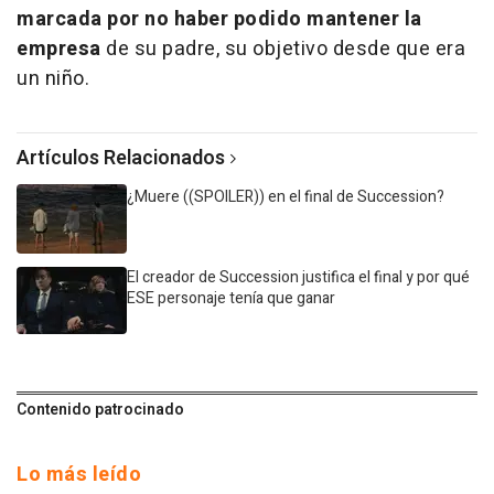
marcada por no haber podido mantener la
empresa
de su padre, su objetivo desde que era
un niño.
Artículos Relacionados
¿Muere ((SPOILER)) en el final de Succession?
El creador de Succession justifica el final y por qué
ESE personaje tenía que ganar
Contenido patrocinado
Lo más leído