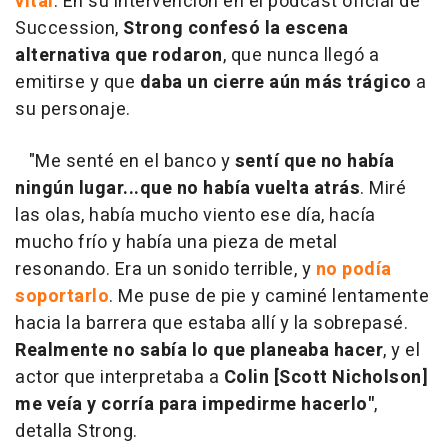
vital
. En su intervención en el podcast oficial de
Succession,
Strong confesó la escena
alternativa que rodaron
, que nunca llegó a
emitirse y que
daba un cierre aún más trágico
a
su personaje.
"Me senté en el banco y
sentí que no había
ningún lugar...que no había vuelta atrás
. Miré
las olas, había mucho viento ese día, hacía
mucho frío y había una pieza de metal
resonando. Era un sonido terrible, y
no podía
soportarlo
. Me puse de pie y caminé lentamente
hacia la barrera que estaba allí y la sobrepasé.
Realmente no sabía lo que planeaba hacer
, y el
actor que interpretaba a
Colin [Scott Nicholson]
me veía y corría para impedirme hacerlo"
,
detalla Strong.