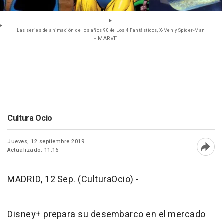
Las series de animación de los años 90 de Los 4 Fantásticos, X-Men y Spider-Man
- MARVEL
Cultura Ocio
Jueves, 12 septiembre 2019
Actualizado: 11:16
Abri
MADRID, 12 Sep. (CulturaOcio) -
Disney+ prepara su desembarco en el mercado