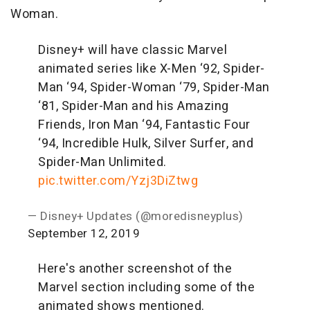
Woman.
Disney+ will have classic Marvel
animated series like X-Men ‘92, Spider-
Man ‘94, Spider-Woman ‘79, Spider-Man
‘81, Spider-Man and his Amazing
Friends, Iron Man ‘94, Fantastic Four
‘94, Incredible Hulk, Silver Surfer, and
Spider-Man Unlimited.
pic.twitter.com/Yzj3DiZtwg
— Disney+ Updates (@moredisneyplus)
September 12, 2019
Here's another screenshot of the
Marvel section including some of the
animated shows mentioned.