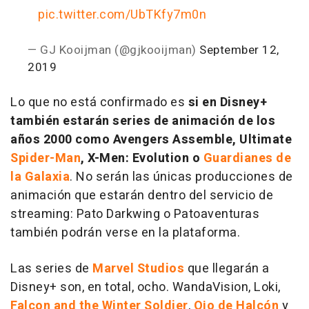
pic.twitter.com/UbTKfy7m0n
— GJ Kooijman (@gjkooijman)
September 12,
2019
Lo que no está confirmado es
si en Disney+
también estarán series de animación de los
años 2000 como Avengers Assemble, Ultimate
Spider-Man
, X-Men: Evolution o
Guardianes de
la Galaxia
. No serán las únicas producciones de
animación que estarán dentro del servicio de
streaming: Pato Darkwing o Patoaventuras
también podrán verse en la plataforma.
Las series de
Marvel Studios
que llegarán a
Disney+ son, en total, ocho. WandaVision, Loki,
Falcon and the Winter Soldier
,
Ojo de Halcón
y