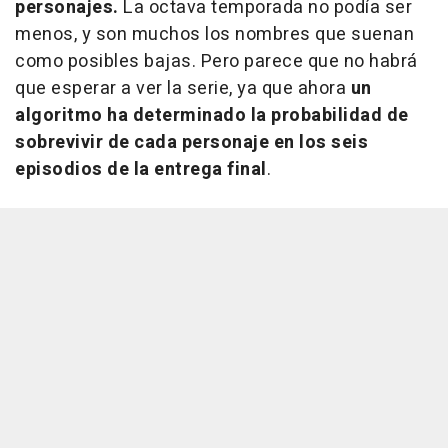
personajes.
La octava temporada no podía ser
menos, y son muchos los nombres que suenan
como posibles bajas. Pero parece que no habrá
que esperar a ver la serie, ya que ahora
un
algoritmo ha determinado la probabilidad de
sobrevivir de cada personaje en los seis
episodios de la entrega final
.