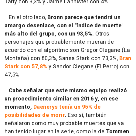
Tarly con 3,3% y Jaime Lannister con 4%.
En el otro lado,
Bronn parece que tendrá un
amargo desenlace, con el "índice de muerte"
más alto del grupo, con un 93,5%.
Otros
personajes que probablemente mueran de
acuerdo con el algoritmo son Gregor Clegane (La
Montaña) con 80,3%, Sansa Stark con 73,3%,
Bran
Stark con 57,8%
y Sandor Clegane (El Perro) con
47,5%.
Cabe señalar que este mismo equipo realizó
un procedimiento similar en 2016 y, en ese
momento,
Daenerys tenía un 95% de
posibilidades de morir
.
Eso sí, también
señalaron como muy probable muertes que ya
han tenido lugar en la serie, como la de
Tommen