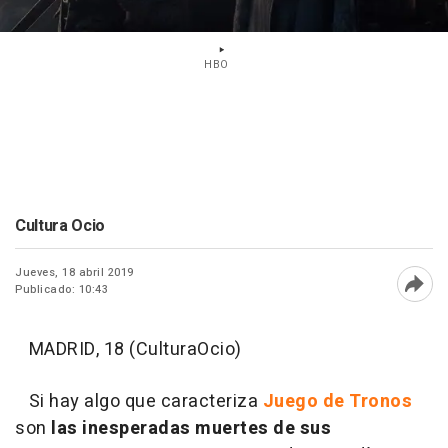
HBO
Cultura Ocio
Jueves, 18 abril 2019
Publicado: 10:43
Abri
MADRID, 18 (CulturaOcio)
Si hay algo que caracteriza
Juego de Tronos
son
las inesperadas muertes de sus