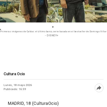
Primeras imágenes de Caldas: el último barco, serie basada en el bestseller de Domingo Villar
- DISNEY+
Cultura Ocio
Lunes, 18 mayo 2026
Publicado: 16:59
Abri
MADRID, 18 (CulturaOcio)