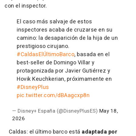
con el inspector.
El caso más salvaje de estos
inspectores acaba de cruzarse en su
camino: la desaparición de la hija de un
prestigioso cirujano.
#CaldasElÚltimoBarco
, basada en el
best-seller de Domingo Villar y
protagonizada por Javier Gutiérrez y
Hovik Keuchkerian, próximamente en
#DisneyPlus
pic.twitter.com/dBAagcxp8n
— Disney+ España (@DisneyPlusES)
May 18,
2026
Caldas: el último barco está
adaptada por