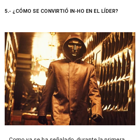
5.- ¿CÓMO SE CONVIRTIÓ IN-HO EN EL LÍDER?
Como ya se ha señalado, durante la primera