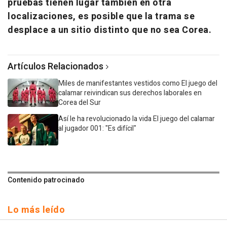
pruebas tienen lugar también en otra
localizaciones, es posible que la trama se
desplace a un sitio distinto que no sea Corea.
Artículos Relacionados
Miles de manifestantes vestidos como El juego del
calamar reivindican sus derechos laborales en
Corea del Sur
Así le ha revolucionado la vida El juego del calamar
al jugador 001: "Es difícil"
Contenido patrocinado
Lo más leído