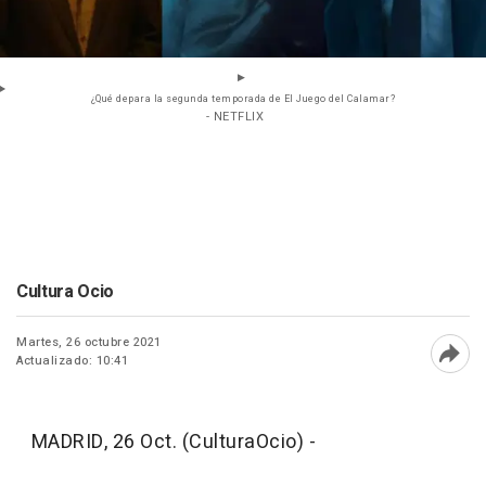
¿Qué depara la segunda temporada de El Juego del Calamar?
- NETFLIX
Cultura Ocio
Martes, 26 octubre 2021
Actualizado: 10:41
Abri
MADRID, 26 Oct. (CulturaOcio) -