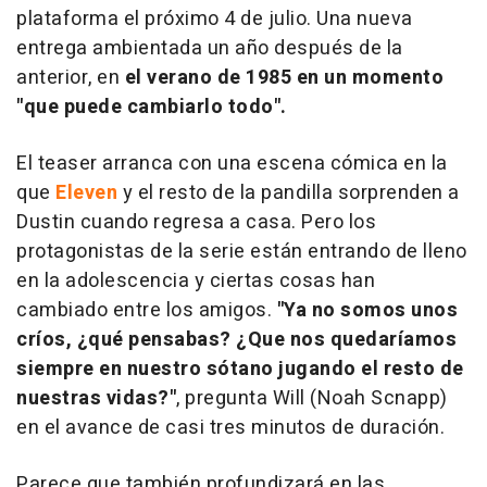
plataforma el próximo 4 de julio. Una nueva
entrega ambientada un año después de la
anterior, en
el verano de 1985 en un momento
"que puede cambiarlo todo".
El teaser arranca con una escena cómica en la
que
Eleven
y el resto de la pandilla sorprenden a
Dustin cuando regresa a casa. Pero los
protagonistas de la serie están entrando de lleno
en la adolescencia y ciertas cosas han
cambiado entre los amigos.
"Ya no somos unos
críos, ¿qué pensabas? ¿Que nos quedaríamos
siempre en nuestro sótano jugando el resto de
nuestras vidas?"
, pregunta Will (Noah Scnapp)
en el avance de casi tres minutos de duración.
Parece que también profundizará en las