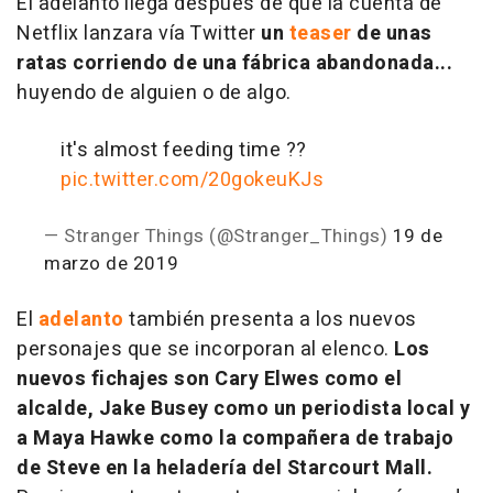
El adelanto llega después de que la cuenta de
Netflix lanzara vía Twitter
un
teaser
de unas
ratas corriendo de una fábrica abandonada...
huyendo de alguien o de algo.
it's almost feeding time ??
pic.twitter.com/20gokeuKJs
— Stranger Things (@Stranger_Things)
19 de
marzo de 2019
El
adelanto
también presenta a los nuevos
personajes que se incorporan al elenco.
Los
nuevos fichajes son Cary Elwes como el
alcalde, Jake Busey como un periodista local y
a Maya Hawke como la compañera de trabajo
de Steve en la heladería del Starcourt Mall.