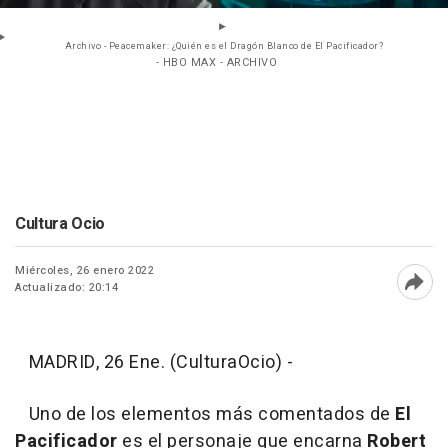
Archivo - Peacemaker: ¿Quién es el Dragón Blanco de El Pacificador?
- HBO MAX - ARCHIVO
Cultura Ocio
Miércoles, 26 enero 2022
Actualizado: 20:14
Abri
MADRID, 26 Ene. (CulturaOcio) -
Uno de los elementos más comentados de
El
Pacificador
es el personaje que encarna
Robert