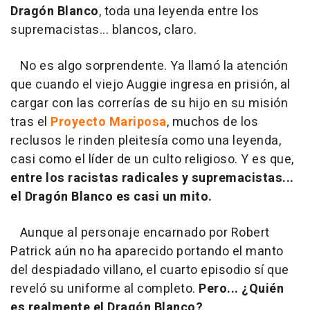
Dragón Blanco
, toda una leyenda entre los
supremacistas... blancos, claro.
No es algo sorprendente. Ya llamó la atención
que cuando el viejo Auggie ingresa en prisión, al
cargar con las correrías de su hijo en su misión
tras el
Proyecto Mariposa
, muchos de los
reclusos le rinden pleitesía como una leyenda,
casi como el líder de un culto religioso. Y es que,
entre los racistas radicales y supremacistas...
el Dragón Blanco es casi un mito.
Aunque al personaje encarnado por Robert
Patrick aún no ha aparecido portando el manto
del despiadado villano, el cuarto episodio sí que
reveló su uniforme al completo.
Pero... ¿Quién
es realmente el Dragón Blanco?