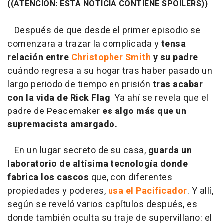
((ATENCIÓN: ESTA NOTICIA CONTIENE SPOILERS))
Después de que desde el primer episodio se
comenzara a trazar la complicada y
tensa
relación entre
Christopher Smith
y su padre
cuándo regresa a su hogar tras haber pasado un
largo periodo de tiempo en prisión
tras acabar
con la vida de Rick Flag
. Ya ahí se revela que el
padre de Peacemaker
es algo más que un
supremacista amargado.
En un lugar secreto de su casa,
guarda un
laboratorio de altísima tecnología donde
fabrica los cascos
que, con diferentes
propiedades y poderes,
usa el Pacificador
. Y allí,
según se reveló varios capítulos después, es
donde también oculta su traje de supervillano: el