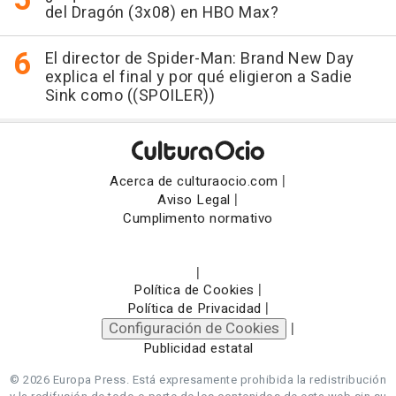
del Dragón (3x08) en HBO Max?
El director de Spider-Man: Brand New Day
explica el final y por qué eligieron a Sadie
Sink como ((SPOILER))
|
Acerca de culturaocio.com
|
Aviso Legal
Cumplimento normativo
|
|
Política de Cookies
|
Política de Privacidad
Configuración de Cookies
|
Publicidad estatal
© 2026 Europa Press.
Está expresamente prohibida la redistribución