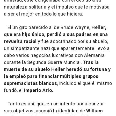
amistad, éste congeniaba con él debido a su
naturaleza solitaria y el impulso que le motivaba
a ser el mejor en todo lo que hiciera.
El un giro parecido al de Bruce Wayne,
Heller,
que era hijo único, perdió a sus padres en una
revuelta racial
y fue adoctrinado por su abuelo,
un simpatizante nazi que aparentemente llevó a
cabo varios negocios lucrativos con Alemania
durante la Segunda Guerra Mundial.
Tras la
muerte de su abuelo Heller heredó su fortuna y
la empleó para financiar múltiples grupos
supremacistas blancos
, incluido el que él mismo
fundó, el
Imperio Ario.
Tanto es así, que, en un intento por alcanzar
sus objetivos, asumió la identidad de
William