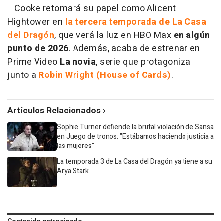
Cooke retomará su papel como Alicent
Hightower en
la tercera temporada de La Casa
del Dragón
, que verá la luz en HBO Max
en algún
punto de 2026
. Además, acaba de estrenar en
Prime Video
La novia
, serie que protagoniza
junto a
Robin Wright (House of Cards)
.
Artículos Relacionados
Sophie Turner defiende la brutal violación de Sansa
en Juego de tronos: "Estábamos haciendo justicia a
las mujeres"
La temporada 3 de La Casa del Dragón ya tiene a su
Arya Stark