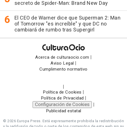
secreto de Spider-Man: Brand New Day
El CEO de Warner dice que Superman 2: Man
of Tomorrow "es increíble" y que DC no
cambiará de rumbo tras Supergirl
|
Acerca de culturaocio.com
|
Aviso Legal
Cumplimento normativo
|
|
Política de Cookies
|
Política de Privacidad
Configuración de Cookies
|
Publicidad estatal
© 2026 Europa Press.
Está expresamente prohibida la redistribución
y la redifusión de todo o parte de los contenidos de esta web sin su