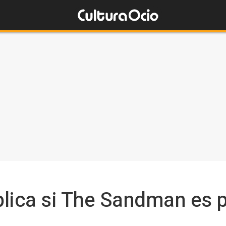
lica si The Sandman es p