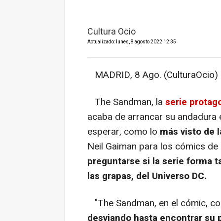
Cultura Ocio
Actualizado: lunes, 8 agosto 2022 12:35
MADRID, 8 Ago. (CulturaOcio) 
The Sandman, la
serie prota
acaba de arrancar su andadura e
esperar, como lo
más visto de 
Neil Gaiman para los cómics de
preguntarse si la serie forma
las grapas, del Universo DC.
"The Sandman, en el cómic, com
desviando hasta encontrar su p