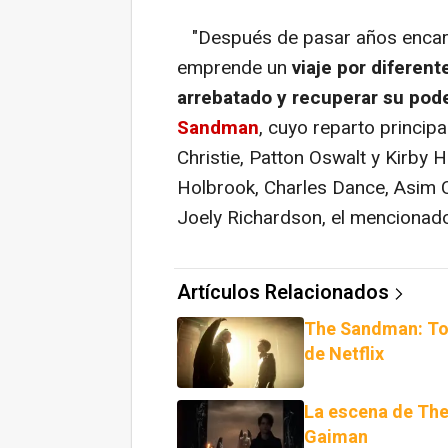
"Después de pasar años encarc
emprende un
viaje por diferen
arrebatado y recuperar su pod
Sandman
, cuyo reparto princip
Christie, Patton Oswalt y Kirby
Holbrook, Charles Dance, Asim 
Joely Richardson, el mencionado
Artículos Relacionados
The Sandman: Tod
de Netflix
La escena de The
Gaiman