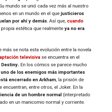
 "Su mundo se unió cada vez más al nuestro
menos en un mundo en el que
justicieros
uelan por ahí y demás
. Así que,
cuando
u propia estética que realmente
ya no era
más se nota esta evolución entre la novela
aptación televisiva
se encuentra en el
 Destiny.
En los cómics se parece mucho
uno de los enemigos más importantes
e está encerrado en Arkham
, la prisión de
 encuentran, entre otros, el Joker. En la
ariencia de un hombre normal
(interpretado
rado en un manicomio normal y corriente.