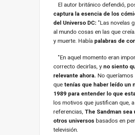
El autor británico defendió, po
captura la esencia de los cómi
del Universo DC:
"Las novelas g
al mundo cosas en las que creía
y muerte. Había
palabras de con
"En aquel momento eran importa
correcto decirlas, y
no siento q
relevante ahora.
No queríamos un
que
tenías que haber leído un
1989 para entender lo que es
los motivos que justifican que, 
referencias,
The Sandman sea u
otros universos
basados en pers
televisión.