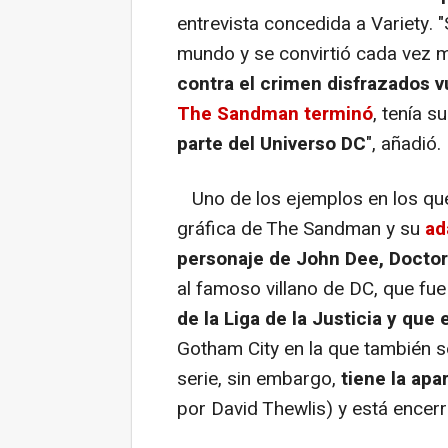
entrevista concedida a Variety.
mundo y se convirtió cada vez 
contra el crimen disfrazados v
The Sandman terminó
, tenía s
parte del Universo DC
", añadió.
Uno de los ejemplos en los que 
gráfica de The Sandman y su
ad
personaje de John Dee, Doctor
al famoso villano de DC, que fue
de la Liga de la Justicia y qu
Gotham City en la que también se
serie, sin embargo,
tiene la ap
por David Thewlis) y está encer