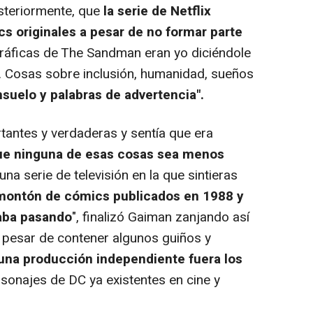
steriormente, que
la serie de Netflix
cs originales a pesar de no formar parte
ráficas de The Sandman eran yo diciéndole
. Cosas sobre inclusión, humanidad, sueños
suelo y palabras de advertencia".
ntes y verdaderas y sentía que era
ue ninguna de esas cosas sea menos
a serie de televisión en la que sintieras
 montón de cómics publicados en 1988 y
taba pasando
", finalizó Gaiman zanjando así
a pesar de contener algunos guiños y
na producción independiente fuera los
onajes de DC ya existentes en cine y