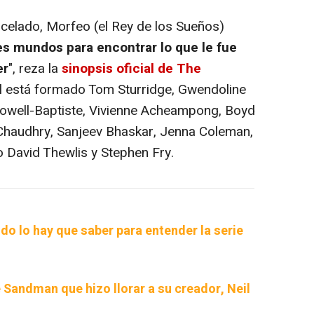
elado, Morfeo (el Rey de los Sueños)
tes mundos para encontrar lo que le fue
er
", reza la
sinopsis oficial de The
al está formado Tom Sturridge, Gwendoline
 Howell-Baptiste, Vivienne Acheampong, Boyd
Chaudhry, Sanjeev Bhaskar, Jenna Coleman,
 David Thewlis y Stephen Fry.
o lo hay que saber para entender la serie
 Sandman que hizo llorar a su creador, Neil