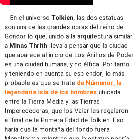
En el universo
Tolkien
, las dos estatuas
son una de las grandes obras del reino de
Gondor lo que, unido a la arquitectura similar
a
Minas Thrith
lleva a pensar que la ciudad
que aparece al inicio de Los Anillos de Poder
es una ciudad humana, y no élfica. Por tanto,
y teniendo en cuenta su esplendor, lo más
probable es que se trate
de Númenor, la
legendaria isla de los hombres
ubicada
entre la Tierra Media y las Tierras
Imperecederas, que los Valar les regalaron
al final de la Primera Edad de Tolkien. Eso
haría que la montaña del fondo fuera
Meneltarma, mientras que la estatua podría