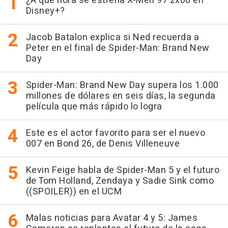
¿A qué hora se estrena X-Men 97 2x08 en
Disney+?
Jacob Batalon explica si Ned recuerda a
Peter en el final de Spider-Man: Brand New
Day
Spider-Man: Brand New Day supera los 1.000
millones de dólares en seis días, la segunda
película que más rápido lo logra
Este es el actor favorito para ser el nuevo
007 en Bond 26, de Denis Villeneuve
Kevin Feige habla de Spider-Man 5 y el futuro
de Tom Holland, Zendaya y Sadie Sink como
((SPOILER)) en el UCM
Malas noticias para Avatar 4 y 5: James