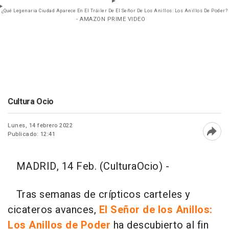
¿Qué Legenaria Ciudad Aparece En El Tráiler De El Señor De Los Anillos: Los Anillos De Poder?
- AMAZON PRIME VIDEO
Cultura Ocio
Lunes, 14 febrero 2022
Publicado: 12:41
Abri
MADRID, 14 Feb. (CulturaOcio) -
Tras semanas de crípticos carteles y
cicateros avances,
El Señor de los Anillos:
Los Anillos de Poder
ha descubierto al fin