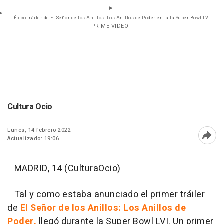
Épico tráiler de El Señor de los Anillos: Los Anillos de Poder en la la Super Bowl LVI
- PRIME VIDEO
Cultura Ocio
Lunes, 14 febrero 2022
Actualizado: 19:06
Abri
MADRID, 14 (CulturaOcio)
Tal y como estaba anunciado el primer tráiler
de
El
Señor de los Anillos: Los Anillos de
Poder,
llegó durante la Super Bowl LVI. Un primer