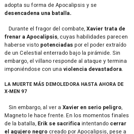
adopta su forma de Apocalipsis y se
desencadena una batalla.
Durante el fragor del combate,
Xavier trata de
frenar a Apocalipsis
, cuyas habilidades parecen
haberse visto
potenciadas
por el poder extraído
de un Celestial enterrado bajo la pirámide. Sin
embargo, el villano responde al ataque y termina
imponiéndose con una
violencia devastadora
.
LA MUERTE MÁS DEMOLEDORA HASTA AHORA DE
X-MEN 97
Sin embargo, al ver a
Xavier en serio peligro
,
Magneto le hace frente. En los momentos finales
de la batalla,
Erik se sacrifica
intentando
cerrar
el agujero negro
creado por Apocalipsis, pese a