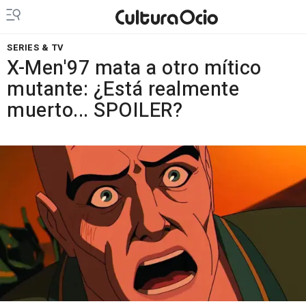
SERIES & TV
X-Men'97 mata a otro mítico
mutante: ¿Está realmente
muerto... SPOILER?