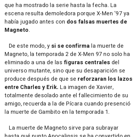
que ha mostrado la serie hasta la fecha. La
escena resulta demoledora porque X-Men '97 ya
había jugado antes con
dos falsas muertes de
Magneto
.
De este modo, y
si se confirma
la muerte de
Magneto, la temporada 2 de X-Men 97 no solo ha
eliminado a una de las
figuras centrales
del
universo mutante, sino que su desaparición se
produce después de que se
reforzaran los lazos
entre Charles y Erik.
La imagen de Xavier,
totalmente desolado ante el fallecimiento de su
amigo, recuerda a la de Pícara cuando presenció
la muerte de Gambito en la temporada 1.
La muerte de Magneto sirve para subrayar
hasta qué punto Apocalipsis se ha convertido en