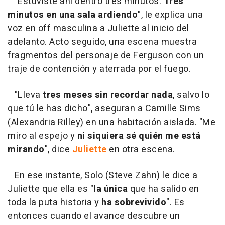
"Estuviste ahí dentro tres minutos.
Tres
minutos en una sala ardiendo
", le explica una
voz en off masculina a Juliette al inicio del
adelanto. Acto seguido, una escena muestra
fragmentos del personaje de Ferguson con un
traje de contención y aterrada por el fuego.
"Lleva
tres meses sin recordar nada
, salvo lo
que tú le has dicho", aseguran a Camille Sims
(Alexandria Rilley) en una habitación aislada. "Me
miro al espejo y
ni siquiera sé quién me está
mirando
", dice
Juliette
en otra escena.
En ese instante, Solo (Steve Zahn) le dice a
Juliette que ella es "
la única
que ha salido en
toda la puta historia y
ha sobrevivido
". Es
entonces cuando el avance descubre un