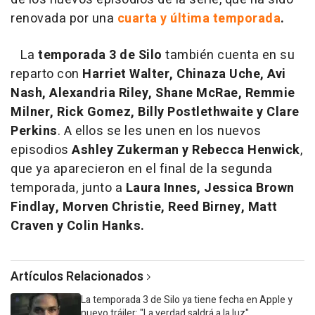
renovada por una
cuarta y última temporada
.
La
temporada 3 de Silo
también cuenta en su
reparto con
Harriet Walter, Chinaza Uche, Avi
Nash, Alexandria Riley, Shane McRae, Remmie
Milner, Rick Gomez, Billy Postlethwaite y Clare
Perkins
. A ellos se les unen en los nuevos
episodios
Ashley Zukerman y Rebecca Henwick
,
que ya aparecieron en el final de la segunda
temporada, junto a
Laura Innes, Jessica Brown
Findlay, Morven Christie, Reed Birney, Matt
Craven y Colin Hanks.
Artículos Relacionados
La temporada 3 de Silo ya tiene fecha en Apple y
nuevo tráiler: "La verdad saldrá a la luz"