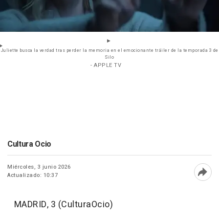
Juliette busca la verdad tras perder la memoria en el emocionante tráiler de la temporada 3 de
Silo
- APPLE TV
Cultura Ocio
Miércoles, 3 junio 2026
Actualizado: 10:37
Abri
MADRID, 3 (CulturaOcio)