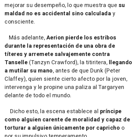
mejorar su desempeño, lo que muestra que
su
maldad no es accidental sino calculada
y
consciente.
Más adelante,
Aerion pierde los estribos
durante la representación de una obra de
títeres y arremete salvajemente contra
Tanselle
(Tanzyn Crawford), la titiritera,
llegando
a mutilar su mano
, antes de que Dunk (Peter
Claffey), quien siente cierto afecto por la joven,
intervenga y le propine una paliza al Targaryen
delante de todo el mundo.
Dicho esto, la escena establece al
príncipe
como alguien carente de moralidad y capaz de
torturar a alguien únicamente por capricho
o
por su impulsivo temperamento.