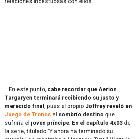
relaciones incestuosas con ellos.
En este punto,
cabe recordar que Aerion
Targaryen terminará recibiendo su justo y
merecido final
, pues el propio
Joffrey reveló en
Juego de Tronos
el
sombrío destino
que
sufriría el
joven príncipe
.
En el capítulo 4x03
de
la serie, titulado 'Y ahora ha terminado su