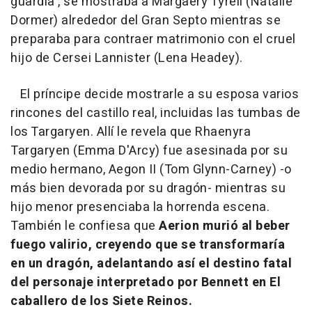
guardia', se mostraba a Margaery Tyrell (Natalie
Dormer) alrededor del Gran Septo mientras se
preparaba para contraer matrimonio con el cruel
hijo de Cersei Lannister (Lena Headey).
El príncipe decide mostrarle a su esposa varios
rincones del castillo real, incluidas las tumbas de
los Targaryen. Allí le revela que Rhaenyra
Targaryen (Emma D'Arcy) fue asesinada por su
medio hermano, Aegon II (Tom Glynn-Carney) -o
más bien devorada por su dragón- mientras su
hijo menor presenciaba la horrenda escena.
También le confiesa que
Aerion murió al beber
fuego valirio, creyendo que se transformaría
en un dragón, adelantando así el destino fatal
del personaje interpretado por Bennett en El
caballero de los Siete Reinos.