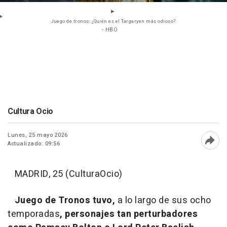
Juego de tronos: ¿Quién es el Targaryen más odioso?
- HBO
Cultura Ocio
Lunes, 25 mayo 2026
Actualizado: 09:56
Abri
MADRID, 25 (CulturaOcio)
Juego de Tronos
tuvo,
a lo largo de sus ocho
temporadas
, personajes tan perturbadores