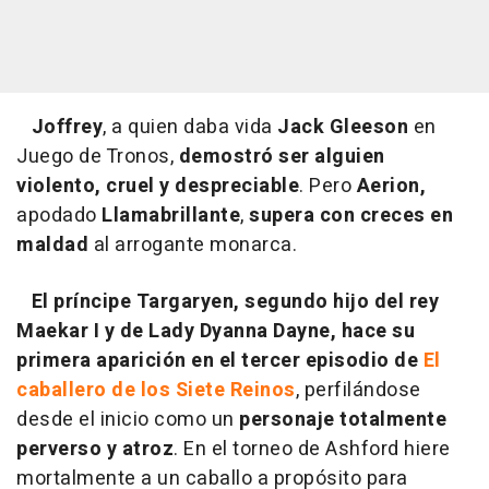
Joffrey
, a quien daba vida
Jack Gleeson
en
Juego de Tronos,
demostró ser alguien
violento, cruel y despreciable
. Pero
Aerion,
apodado
Llamabrillante
,
supera con creces en
maldad
al arrogante monarca.
El príncipe Targaryen, segundo hijo del rey
Maekar I y de Lady Dyanna Dayne, hace su
primera aparición en el tercer episodio de
El
caballero de los Siete Reinos
, perfilándose
desde el inicio como un
personaje totalmente
perverso y atroz
. En el torneo de Ashford hiere
mortalmente a un caballo a propósito para