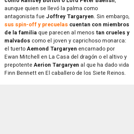
como Ramsey Bolton o Lord Peter Baelish
,
aunque quien se llevó la palma como
antagonista fue
Joffrey Targaryen
. Sin embargo,
sus spin-off y precuelas
cuentan con miembros
de la familia
que parecen al menos
tan crueles y
malvados
como el joven y caprichoso monarca:
el tuerto
Aemond Targaryen
encarnado por
Ewan Mitchell en La Casa del dragón o el altivo y
prepotente
Aerion Targaryen
al que ha dado vida
Finn Bennett en El caballero de los Siete Reinos.