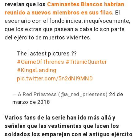
revelan que los
Caminantes Blancos habrían
reunido a nuevos miembros en sus filas
.
El
escenario con el fondo indica, inequívocamente,
que los extras que pasean a caballo son parte
del ejército de muertos vivientes.
The lastest pictures ??
#GameOfThrones
#TitanicQuarter
#KingsLanding
pic.twitter.com/5n2dNI9MND
— A Red Priestess (@a_red_priestess)
24 de
marzo de 2018
Varios fans de la serie han ido más allá y
señalan que las vestimentas que lucen los
soldados los emparejan con el antiguo ejército