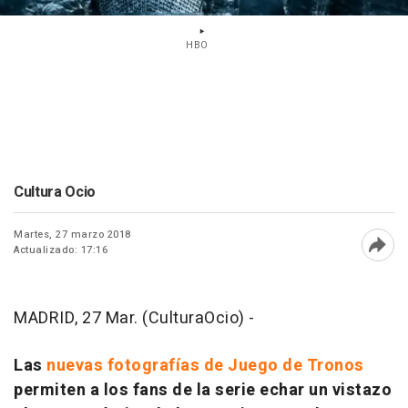
HBO
Cultura Ocio
Martes, 27 marzo 2018
Actualizado: 17:16
Abri
MADRID, 27 Mar. (CulturaOcio) -
Las
nuevas fotografías de Juego de Tronos
permiten a los fans de la serie echar un vistazo