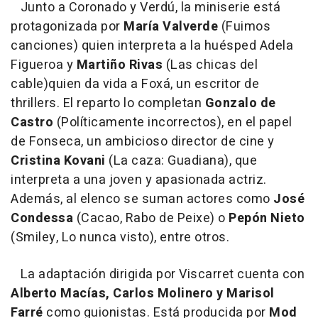
Junto a Coronado y Verdú, la miniserie está
protagonizada por
María Valverde
(Fuimos
canciones) quien interpreta a la huésped Adela
Figueroa y
Martiño Rivas
(Las chicas del
cable)quien da vida a Foxá, un escritor de
thrillers. El reparto lo completan
Gonzalo de
Castro
(Políticamente incorrectos), en el papel
de Fonseca, un ambicioso director de cine y
Cristina Kovani
(La caza: Guadiana), que
interpreta a una joven y apasionada actriz.
Además, al elenco se suman actores como
José
Condessa
(Cacao, Rabo de Peixe) o
Pepón Nieto
(Smiley, Lo nunca visto), entre otros.
La adaptación dirigida por Viscarret cuenta con
Alberto Macías, Carlos Molinero y Marisol
Farré
como guionistas. Está producida por
Mod