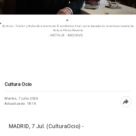
Archivo - Tráiler y fecha de estreno de El problema final, serie basada en la exitosa novela de
Arturo Pérez-Reverte
- NETFLIX - ARCHIVO
Cultura Ocio
Martes, 7 julio 2026
Actualizado: 18:14
Abri
MADRID, 7 Jul. (CulturaOcio) -