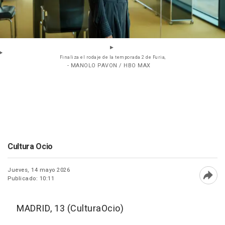
Finaliza el rodaje de la temporada 2 de Furia,
- MANOLO PAVON / HBO MAX
Cultura Ocio
Jueves, 14 mayo 2026
Publicado: 10:11
Abri
MADRID, 13 (CulturaOcio)