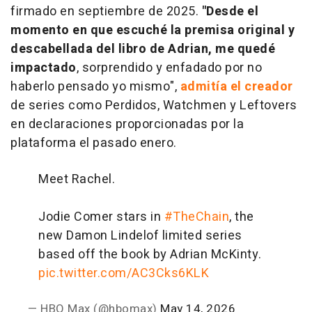
firmado en septiembre de 2025.
"Desde el
momento en que escuché la premisa original y
descabellada del libro de Adrian, me quedé
impactado
, sorprendido y enfadado por no
haberlo pensado yo mismo",
admitía el creador
de series como Perdidos, Watchmen y Leftovers
en declaraciones proporcionadas por la
plataforma el pasado enero.
Meet Rachel.
Jodie Comer stars in
#TheChain
, the
new Damon Lindelof limited series
based off the book by Adrian McKinty.
pic.twitter.com/AC3Cks6KLK
— HBO Max (@hbomax)
May 14, 2026