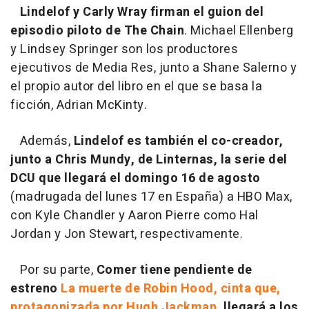
Lindelof y Carly Wray firman el guion del
episodio piloto de The Chain
. Michael Ellenberg
y Lindsey Springer son los productores
ejecutivos de Media Res, junto a Shane Salerno y
el propio autor del libro en el que se basa la
ficción, Adrian McKinty.
Además,
Lindelof es también el co-creador,
junto a Chris Mundy, de Linternas, la serie del
DCU que llegará el domingo 16 de agosto
(madrugada del lunes 17 en España) a HBO Max,
con Kyle Chandler y Aaron Pierre como Hal
Jordan y Jon Stewart, respectivamente.
Por su parte,
Comer tiene pendiente de
estreno
La muerte de Robin Hood, cinta que,
protagonizada por Hugh Jackman,
llegará a los