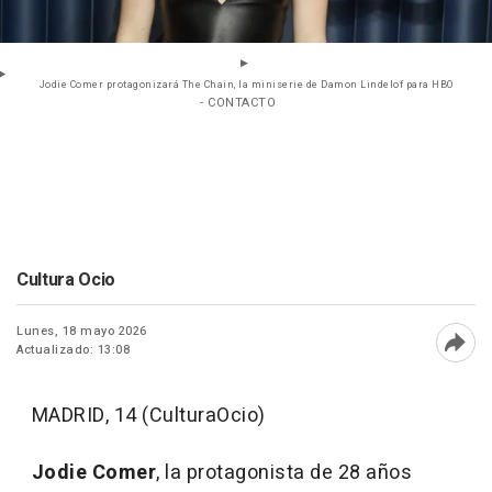
Jodie Comer protagonizará The Chain, la miniserie de Damon Lindelof para HBO
- CONTACTO
Cultura Ocio
Lunes, 18 mayo 2026
Actualizado: 13:08
Abri
MADRID, 14 (CulturaOcio)
Jodie Comer
, la protagonista de 28 años