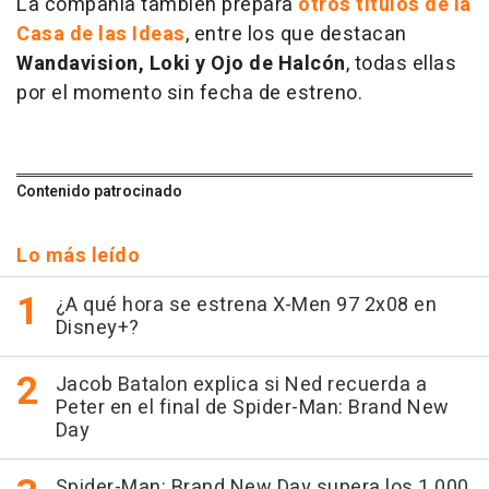
La compañía también prepara
otros títulos de la
Casa de las Ideas
, entre los que destacan
Wandavision, Loki y Ojo de Halcón
, todas ellas
por el momento sin fecha de estreno.
Contenido patrocinado
Lo más leído
¿A qué hora se estrena X-Men 97 2x08 en
Disney+?
Jacob Batalon explica si Ned recuerda a
Peter en el final de Spider-Man: Brand New
Day
Spider-Man: Brand New Day supera los 1.000