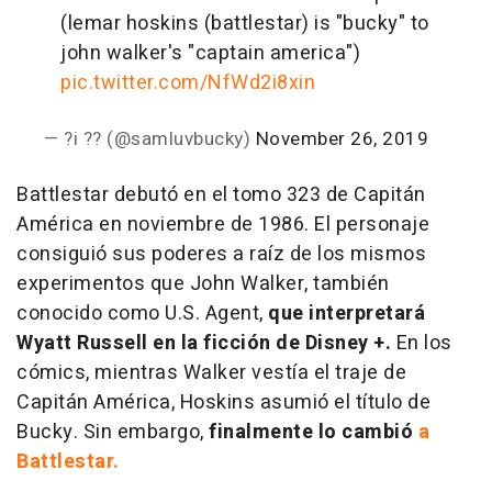
(lemar hoskins (battlestar) is "bucky" to
john walker's "captain america")
pic.twitter.com/NfWd2i8xin
— ?i ?? (@samluvbucky)
November 26, 2019
Battlestar debutó en el tomo 323 de Capitán
América en noviembre de 1986. El personaje
consiguió sus poderes a raíz de los mismos
experimentos que John Walker, también
conocido como U.S. Agent,
que interpretará
Wyatt Russell en la ficción de Disney +.
En los
cómics, mientras Walker vestía el traje de
Capitán América, Hoskins asumió el título de
Bucky. Sin embargo,
finalmente lo cambió
a
Battlestar.