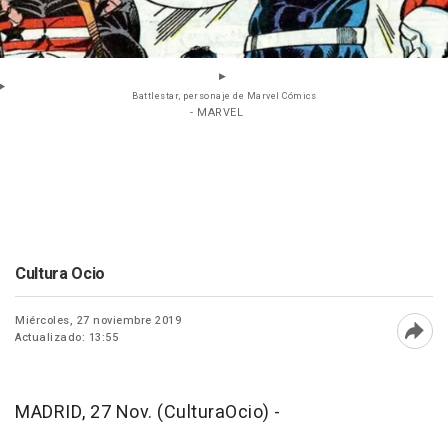
Battlestar, personaje de Marvel Cómics
- MARVEL
Cultura Ocio
Miércoles, 27 noviembre 2019
Actualizado: 13:55
Abri
MADRID, 27 Nov. (CulturaOcio) -