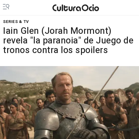
SERIES & TV
Iain Glen (Jorah Mormont)
revela "la paranoia" de Juego de
tronos contra los spoilers