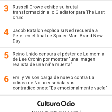
Russell Crowe exhibe su brutal
transformación a lo Gladiator para The Last
Druid
Jacob Batalon explica si Ned recuerda a
Peter en el final de Spider-Man: Brand New
Day
Reino Unido censura el póster de La momia
de Lee Cronin por mostrar "una imagen
realista de una niña muerta"
Emily Wilson carga de nuevo contra La
odisea de Nolan y señala sus
contradicciones: "Es emocionalmente vacía"