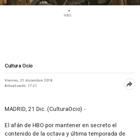
HBO
Cultura Ocio
Viernes, 21 diciembre 2018
Actualizado: 17:21
Abri
MADRID, 21 Dic. (CulturaOcio) -
El afán de HBO por mantener en secreto el
contenido de la octava y última temporada de