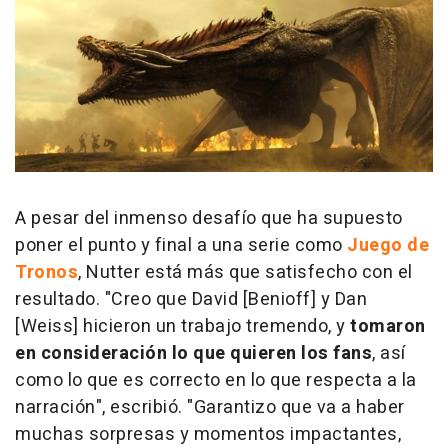
A pesar del inmenso desafío que ha supuesto
poner el punto y final a una serie como
Juego de
Tronos
, Nutter está más que satisfecho con el
resultado. "Creo que David [Benioff] y Dan
[Weiss] hicieron un trabajo tremendo, y
tomaron
en consideración lo que quieren los fans
, así
como lo que es correcto en lo que respecta a la
narración", escribió. "Garantizo que va a haber
muchas sorpresas y momentos impactantes,