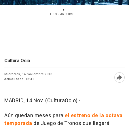
HBO - ARCHIVO
Cultura Ocio
Miércoles, 14 noviembre 2018
Actualizado: 18:41
Abri
MADRID, 14 Nov. (CulturaOcio) -
Aún quedan meses para
el estreno de la octava
temporada
de
Juego de Tronos
que llegará