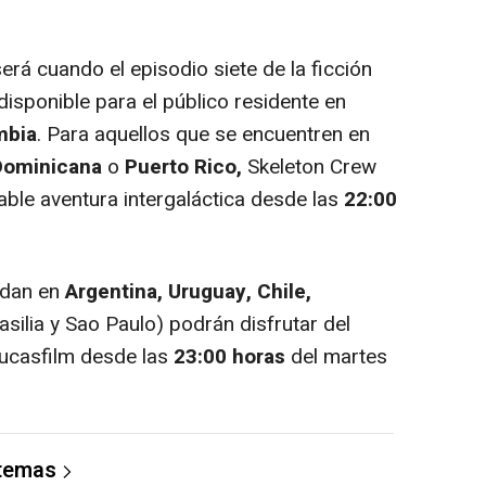
erá cuando el episodio siete de la ficción
disponible para el público residente en
mbia
. Para aquellos que se encuentren en
 Dominicana
o
Puerto Rico,
Skeleton Crew
able aventura intergaláctica desde las
22:00
idan en
Argentina, Uruguay, Chile,
asilia y Sao Paulo) podrán disfrutar del
Lucasfilm desde las
23:00 horas
del martes
 temas