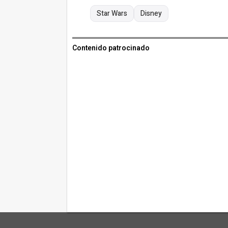
Star Wars
Disney
Contenido patrocinado