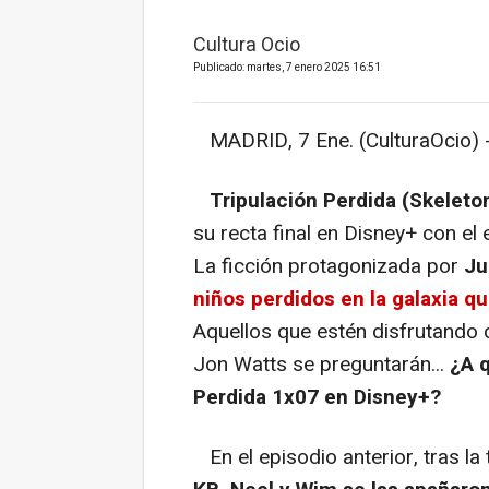
Cultura Ocio
Publicado: martes, 7 enero 2025 16:51
MADRID, 7 Ene. (CulturaOcio) 
Tripulación Perdida (Skeleto
su recta final en Disney+ con el
La ficción protagonizada por
Ju
niños perdidos en la galaxia qu
Aquellos que estén disfrutando d
Jon Watts se preguntarán...
¿A q
Perdida 1x07 en Disney+?
En el episodio anterior, tras la 