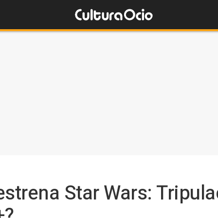
estrena Star Wars: Tripul
+?