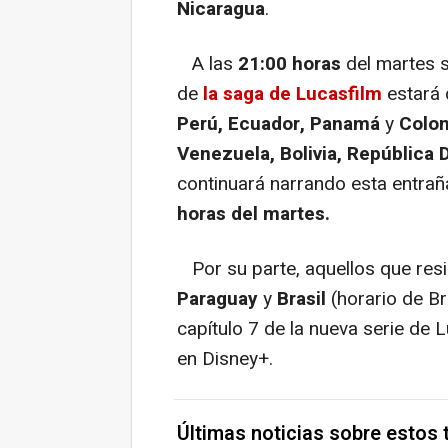
Nicaragua
.
A las
21:00 horas
del martes s
de
la saga de Lucasfilm
estará 
Perú, Ecuador, Panamá
y
Colo
Venezuela, Bolivia, República
continuará narrando esta entrañ
horas del martes.
Por su parte, aquellos que res
Paraguay
y
Brasil
(horario de Br
capítulo 7 de la nueva serie de 
en Disney+.
Últimas noticias sobre estos