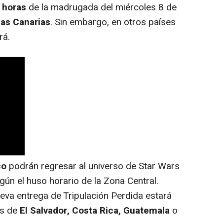
 horas
de la madrugada del miércoles 8 de
las Canarias
. Sin embargo, en otros países
rá.
co
podrán regresar al universo de Star Wars
gún el huso horario de la Zona Central.
nueva entrega de Tripulación Perdida estará
es de
El Salvador, Costa Rica, Guatemala
o