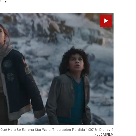
 Qué Hora Se Estrena Star Wars: Tripulación Perdida 1X07 En Disney+?
- LUCASFILM