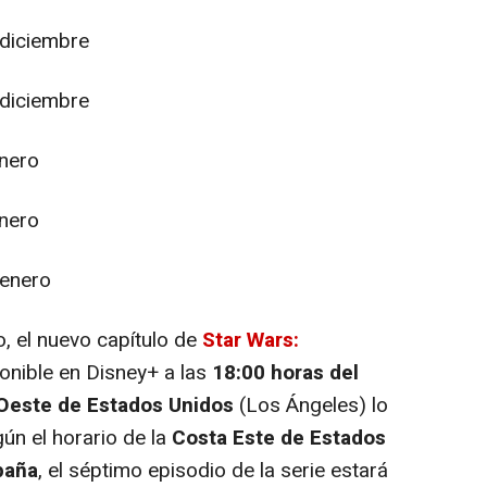
 diciembre
 diciembre
enero
enero
 enero
, el nuevo capítulo de
Star Wars:
onible en Disney+ a las
18:00 horas del
Oeste de Estados Unidos
(Los Ángeles) lo
gún el horario de la
Costa Este de Estados
paña
, el séptimo episodio de la serie estará