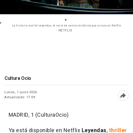
La historia real de Leyendas, la serie de narcos británica que arrasa en Netflix
- NETFLIX
Cultura Ocio
Lunes, 1 junio 2026
Actualizado: 17:09
Abri
MADRID, 1 (CulturaOcio)
Ya está disponible en Netflix
Leyendas
,
thriller