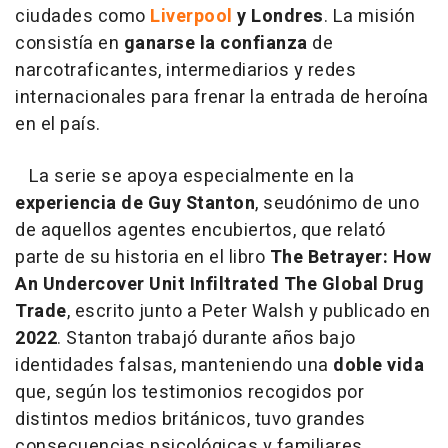
ciudades como
Liverpool
y Londres
. La misión
consistía en
ganarse la confianza
de
narcotraficantes, intermediarios y redes
internacionales para frenar la entrada de heroína
en el país.
La serie se apoya especialmente en la
experiencia de Guy Stanton
, seudónimo de uno
de aquellos agentes encubiertos, que relató
parte de su historia en el libro
The Betrayer: How
An Undercover Unit Infiltrated The Global Drug
Trade
, escrito junto a Peter Walsh y publicado en
2022
. Stanton trabajó durante años bajo
identidades falsas, manteniendo una
doble vida
que, según los testimonios recogidos por
distintos medios británicos, tuvo grandes
consecuencias psicológicas y familiares.