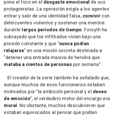
pone el foco en el
desgaste emocional
de sus
protagonistas. La operación exigía a los agentes
entrar y salir de una identidad falsa,
convivir
con
delincuentes violentos y sostener una mentira
durante
largos periodos de tiempo
. Forsyth ha
subrayado que los infiltrados vivían bajo una
presión constante y que "
nunca podían
relajarse
" en una misión secreta destinada a
"detener una entrada masiva de heroína que
mataba a cientos de personas
por semana".
El creador de la serie también ha señalado que,
aunque muchos de esos funcionarios estaban
motivados por "la ambición personal y el
deseo
de emoción
", el verdadero motor del encargo era
moral
. No obstante, muchos descubrieron que
estaban equivocados al pensar que podían