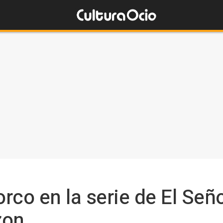
rco en la serie de El Seño
zon