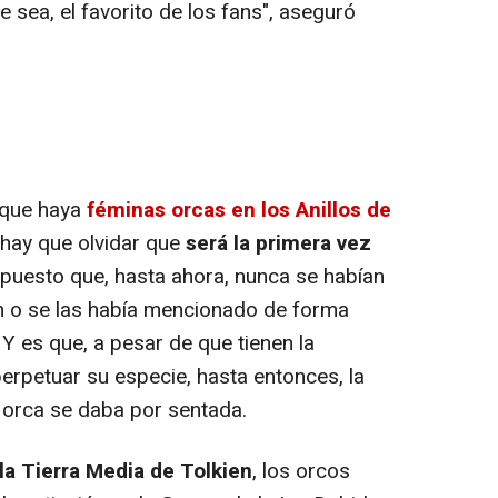
sea, el favorito de los fans", aseguró
 que haya
féminas orcas en los Anillos de
hay que olvidar que
será la primera vez
 puesto que, hasta ahora, nunca se habían
 o se las había mencionado de forma
. Y es que, a pesar de que tienen la
erpetuar su especie, hasta entonces, la
a orca se daba por sentada.
a Tierra Media de Tolkien
, los orcos