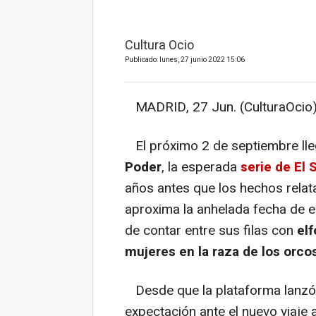
Cultura Ocio
Publicado: lunes, 27 junio 2022 15:06
MADRID, 27 Jun. (CulturaOcio)
El próximo 2 de septiembre ll
Poder
, la esperada
serie de El 
años antes que los hechos relatad
aproxima la anhelada fecha de e
de contar entre sus filas con
elf
mujeres en la raza de los orco
Desde que la plataforma lanzó e
expectación ante el nuevo viaje 