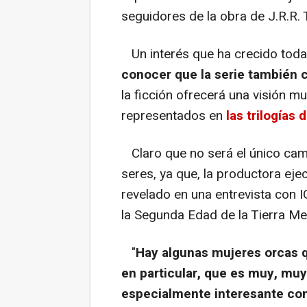
seguidores de la obra de J.R.R. T
Un interés que ha crecido tod
conocer que la serie también 
la ficción ofrecerá una visión 
representados en
las trilogías
Claro que no será el único camb
seres, ya que, la productora ejecu
revelado en una entrevista con
la Segunda Edad de la Tierra M
"
Hay algunas mujeres orcas 
en particular, que es muy, muy 
especialmente interesante con