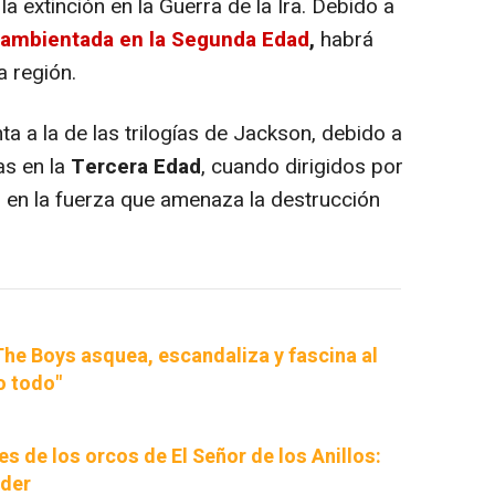
la extinción en la Guerra de la Ira. Debido a
á ambientada en la Segunda Edad
,
habrá
a región.
ta a la de las trilogías de Jackson, debido a
as en la
Tercera Edad
, cuando dirigidos por
n en la fuerza que amenaza la destrucción
he Boys asquea, escandaliza y fascina al
o todo"
 de los orcos de El Señor de los Anillos:
oder