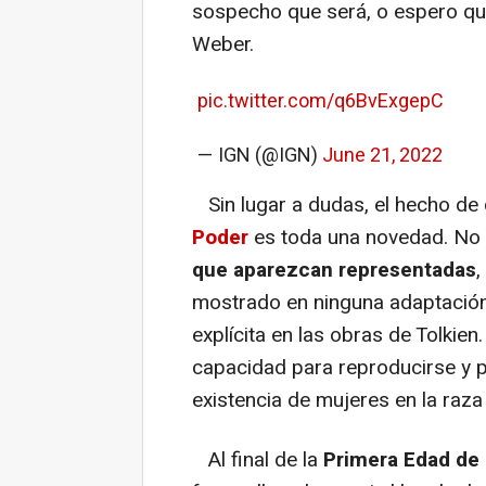
sospecho que será, o espero que 
Weber.
pic.twitter.com/q6BvExgepC
— IGN (@IGN)
June 21, 2022
Sin lugar a dudas, el hecho de
Poder
es toda una novedad. No 
que aparezcan representadas
,
mostrado en ninguna adaptación
explícita en las obras de Tolkien
capacidad para reproducirse y p
existencia de mujeres en la raz
Al final de la
Primera Edad de l