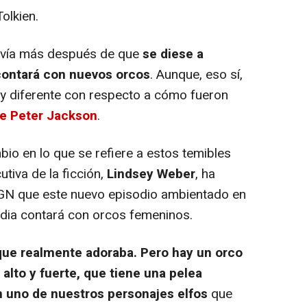
olkien.
avía más después de que
se diese a
contará con nuevos orcos
. Aunque, eso sí,
muy diferente con respecto a cómo fueron
 de Peter Jackson
.
io en lo que se refiere a estos temibles
tiva de la ficción,
Lindsey Weber
, ha
 IGN que este nuevo episodio ambientado en
edia contará con orcos femeninos.
que realmente adoraba. Pero hay un orco
alto y fuerte, que tiene una pelea
 uno de nuestros personajes elfos
que