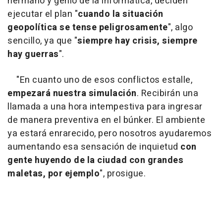
hermano y genio de la informática, deciden
ejecutar el plan "
cuando la situación
geopolítica se tense peligrosamente
", algo
sencillo, ya que "
siempre hay crisis, siempre
hay guerras
".
"En cuanto uno de esos conflictos estalle,
empezará nuestra simulación
. Recibirán una
llamada a una hora intempestiva para ingresar
de manera preventiva en el búnker. El ambiente
ya estará enrarecido, pero nosotros ayudaremos
aumentando esa sensación de inquietud
con
gente huyendo de la ciudad con grandes
maletas, por ejemplo
", prosigue.