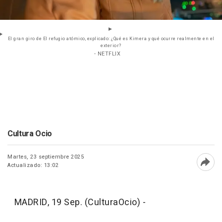
El gran giro de El refugio atómico, explicado: ¿Qué es Kimera y qué ocurre realmente en el
exterior?
- NETFLIX
Cultura Ocio
Martes, 23 septiembre 2025
Actualizado: 13:02
Abri
MADRID, 19 Sep. (CulturaOcio) -