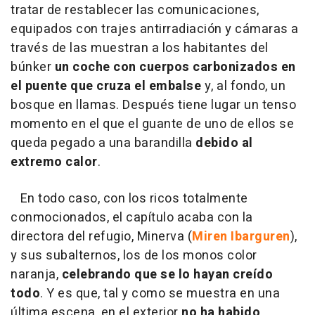
tratar de restablecer las comunicaciones,
equipados con trajes antirradiación y cámaras a
través de las muestran a los habitantes del
búnker
un coche con cuerpos carbonizados en
el puente que cruza el embalse
y, al fondo, un
bosque en llamas. Después tiene lugar un tenso
momento en el que el guante de uno de ellos se
queda pegado a una barandilla
debido al
extremo calor
.
En todo caso, con los ricos totalmente
conmocionados, el capítulo acaba con la
directora del refugio, Minerva (
Miren Ibarguren
),
y sus subalternos, los de los monos color
naranja,
celebrando que se lo hayan creído
todo
. Y es que, tal y como se muestra en una
última escena, en el exterior
no ha habido