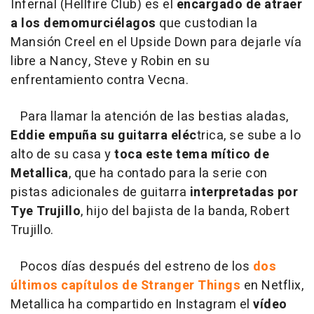
Infernal (Hellfire Club) es el
encargado de atraer
a los demomurciélagos
que custodian la
Mansión Creel en el Upside Down para dejarle vía
libre a Nancy, Steve y Robin en su
enfrentamiento contra Vecna.
Para llamar la atención de las bestias aladas,
Eddie empuña su guitarra eléc
trica, se sube a lo
alto de su casa y
toca este tema mítico de
Metallica
, que ha contado para la serie con
pistas adicionales de guitarra
interpretadas por
Tye Trujillo
, hijo del bajista de la banda, Robert
Trujillo.
Pocos días después del estreno de los
dos
últimos capítulos de Stranger Things
en Netflix,
Metallica ha compartido en Instagram el
vídeo