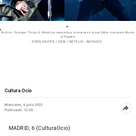
Archivo - Stranger Things 4: Metallica reacciona a la escena en la que Eddie interpreta Master
of Puppets
- SVEN HOPPE / DPA / NETFLIX - ARCHIVO
Cultura Ocio
Miércoles, 6 julio 2022
Publicado: 12:00
Abri
MADRID, 6 (CulturaOcio)