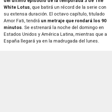
del último episodio de la temporada 3 de The
White Lotus
, que batirá un récord de la serie con
su extensa duración. El octavo capítulo, titulado
Amor Fati, tendrá
un metraje que rondará los 90
minutos
. Se estrenará la noche del domingo en
Estados Unidos y América Latina, mientras que a
España llegará ya en la madrugada del lunes.