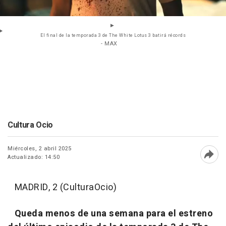
El final de la temporada 3 de The White Lotus 3 batirá récords
- MAX
Cultura Ocio
Miércoles, 2 abril 2025
Actualizado: 14:50
Abri
MADRID, 2 (CulturaOcio)
Queda menos de una semana para el estreno