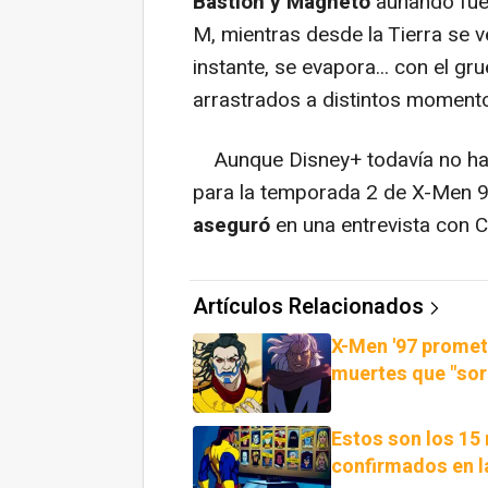
Bastión y Magneto
aunando fuer
M, mientras desde la Tierra se v
instante, se evapora... con el gr
arrastrados a distintos momento
Aunque Disney+ todavía no ha 
para la temporada 2 de X-Men 
aseguró
en una entrevista con C
Artículos Relacionados
X-Men '97 promet
muertes que "sor
Estos son los 15 
confirmados en l