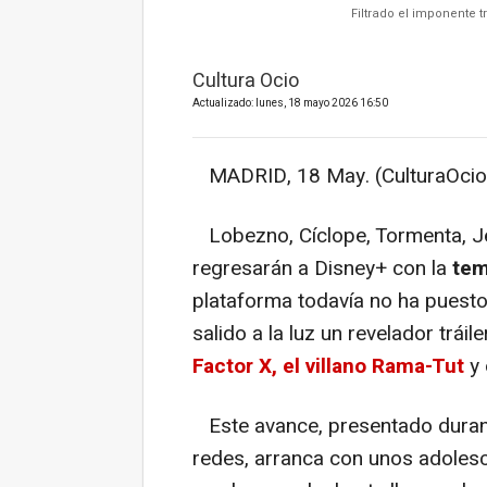
Filtrado el imponente t
Cultura Ocio
Actualizado: lunes, 18 mayo 2026 16:50
MADRID, 18 May. (CulturaOcio
Lobezno, Cíclope, Tormenta, J
regresarán a Disney+ con la
tem
plataforma todavía no ha puesto
salido a la luz un revelador trá
Factor X, el villano Rama-Tut
y 
Este avance, presentado durante
redes, arranca con unos adoles