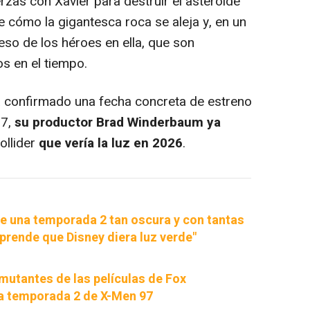
zas con Xavier para destruir el asteroide
e cómo la gigantesca roca se aleja y, en un
ueso de los héroes en ella, que son
s en el tiempo.
confirmado una fecha concreta de estreno
97,
su productor Brad Winderbaum ya
ollider
que vería la luz en 2026
.
e una temporada 2 tan oscura y con tantas
prende que Disney diera luz verde"
mutantes de las películas de Fox
a temporada 2 de X-Men 97