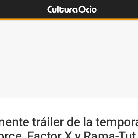
nente tráiler de la tempor
rce, Factor X y Rama-Tut