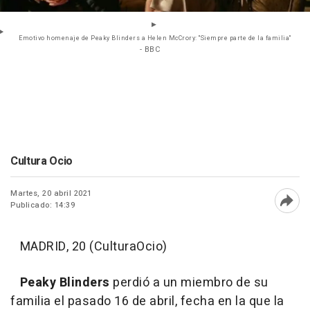
Emotivo homenaje de Peaky Blinders a Helen McCrory: "Siempre parte de la familia"
- BBC
Cultura Ocio
Martes, 20 abril 2021
Publicado: 14:39
Abri
MADRID, 20 (CulturaOcio)
Peaky Blinders
perdió a un miembro de su
familia el pasado 16 de abril, fecha en la que la