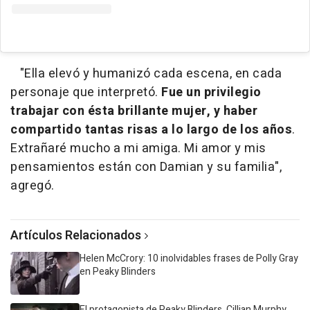
"Ella elevó y humanizó cada escena, en cada
personaje que interpretó.
Fue un privilegio
trabajar con ésta brillante mujer, y haber
compartido tantas risas a lo largo de los años
.
Extrañaré mucho a mi amiga. Mi amor y mis
pensamientos están con Damian y su familia",
agregó.
Artículos Relacionados
Helen McCrory: 10 inolvidables frases de Polly Gray
en Peaky Blinders
El protagonista de Peaky Blinders, Cillian Murphy,