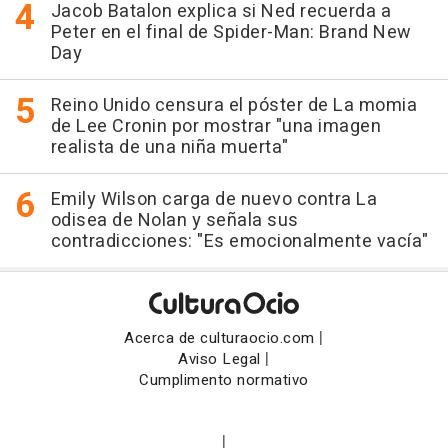
Jacob Batalon explica si Ned recuerda a
Peter en el final de Spider-Man: Brand New
Day
Reino Unido censura el póster de La momia
de Lee Cronin por mostrar "una imagen
realista de una niña muerta"
Emily Wilson carga de nuevo contra La
odisea de Nolan y señala sus
contradicciones: "Es emocionalmente vacía"
|
Acerca de culturaocio.com
|
Aviso Legal
Cumplimento normativo
|