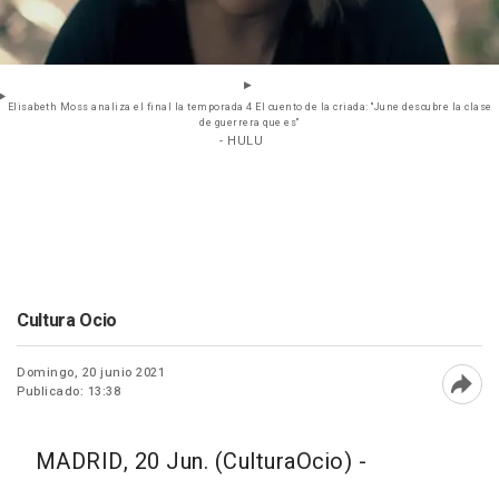
Elisabeth Moss analiza el final la temporada 4 El cuento de la criada: "June descubre la clase
de guerrera que es"
- HULU
Cultura Ocio
Domingo, 20 junio 2021
Publicado: 13:38
Abri
MADRID, 20 Jun. (CulturaOcio) -