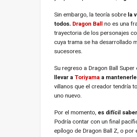
Sin embargo, la teoría sobre
la 
todos.
Dragon Ball
no es una fr
trayectoria de los personajes co
cuya trama se ha desarrollado 
sucesores.
Su regreso a Dragon Ball Super
llevar a
Toriyama
a mantenerle
villanos que el creador tendría t
uno nuevo.
Por el momento,
es difícil sabe
Podría contar con un final pacíf
epílogo de Dragon Ball Z, o por e