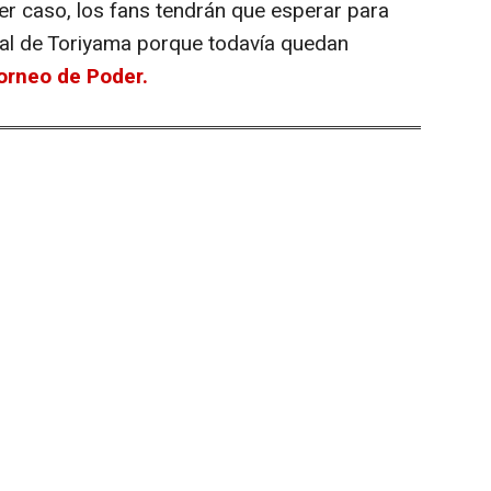
er caso, los fans tendrán que esperar para
inal de Toriyama porque todavía quedan
orneo de Poder.