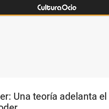
r: Una teoría adelanta el
oder