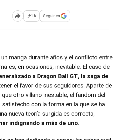
IA
Seguir en
Abrir opciones para compartir
n un manga durante años y el conflicto entre
ama es, en ocasiones, inevitable. El caso de
eneralizado a Dragon Ball GT, la saga de
ner el favor de sus seguidores. Aparte de
 que otro villano inestable, el fandom del
 satisfecho con la forma en la que se ha
una nueva teoría surgida es correcta,
nar indignando a más de uno
.