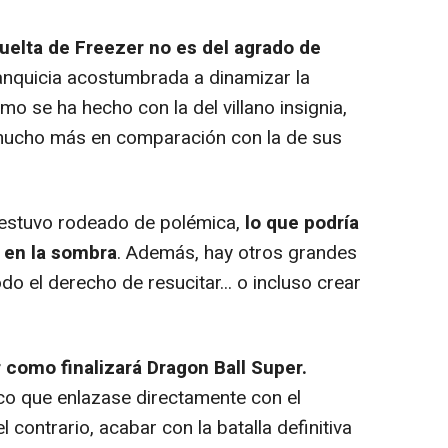
vuelta de Freezer no es del agrado de
anquicia acostumbrada a dinamizar la
mo se ha hecho con la del villano insignia,
mucho más en comparación con la de sus
 estuvo rodeado de polémica,
lo que podría
 en la sombra
. Además, hay otros grandes
odo el derecho de resucitar... o incluso crear
r como finalizará Dragon Ball Super.
ico que enlazase directamente con el
l contrario, acabar con la batalla definitiva