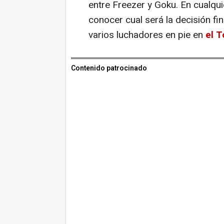
entre Freezer y Goku. En cualqui
conocer cual será la decisión f
varios luchadores en pie en
el T
Contenido patrocinado