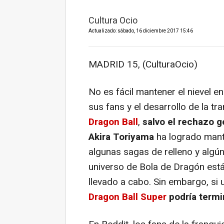
Cultura Ocio
Actualizado: sábado, 16 diciembre 2017 15:46
MADRID 15, (CulturaOcio)
No es fácil mantener el nievel e
sus fans y el desarrollo de la tr
Dragon Ball
,
salvo el rechazo g
Akira Toriyama
ha logrado mante
algunas sagas de relleno y algún
universo de Bola de Dragón está
llevado a cabo. Sin embargo, si 
Dragon Ball Super
podría termi