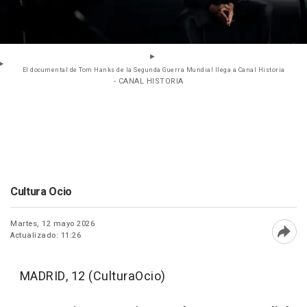
El documental de Tom Hanks de la Segunda Guerra Mundial llega a Canal Historia
- CANAL HISTORIA
Cultura Ocio
Martes, 12 mayo 2026
Actualizado: 11:26
Abri
MADRID, 12 (CulturaOcio)