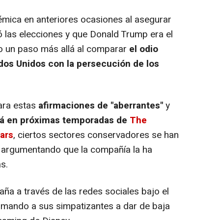
ica en anteriores ocasiones al asegurar
 las elecciones y que Donald Trump era el
do un paso más allá al comparar
el odio
dos Unidos con la persecución de los
ara estas
afirmaciones de "aberrantes"
y
rá en próximas temporadas de
The
ars
, ciertos sectores conservadores se han
z, argumentando que la compañía la ha
s.
ña a través de las redes sociales bajo el
mando a sus simpatizantes a dar de baja