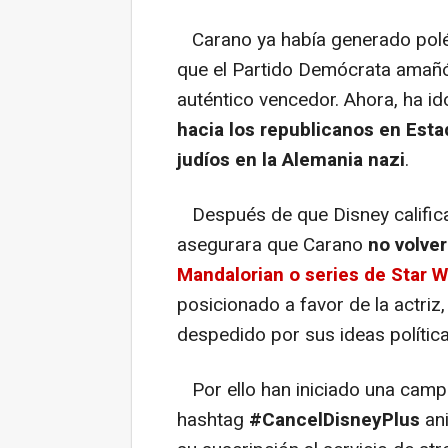
Carano ya había generado polém
que el Partido Demócrata amañó
auténtico vencedor. Ahora, ha i
hacia los republicanos en Esta
judíos en la Alemania nazi
.
Después de que Disney calific
asegurara que Carano
no volve
Mandalorian o series de Star W
posicionado a favor de la actri
despedido por sus ideas política
Por ello han iniciado una campa
hashtag
#CancelDisneyPlus
ani