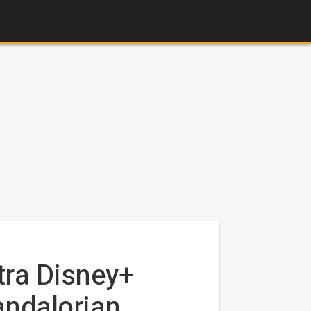
tra Disney+
andalorian