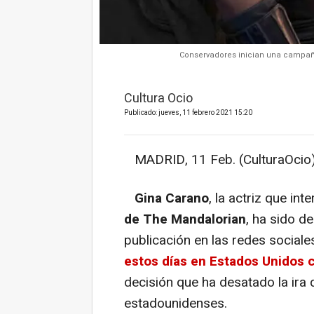
Conservadores inician una campaña
Cultura Ocio
Publicado: jueves, 11 febrero 2021 15:20
MADRID, 11 Feb. (CulturaOcio)
Gina Carano
, la actriz que int
de The Mandalorian
, ha sido d
publicación en las redes social
estos días en Estados Unidos c
decisión que ha desatado la ira
estadounidenses.