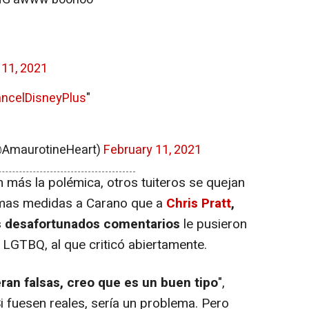
 11, 2021
ncelDisneyPlus
"
 (@AmaurotineHeart)
February 11, 2021
 más la polémica, otros tuiteros se quejan
smas medidas a Carano que a
Chris Pratt
,
 desafortunados comentarios
le pusieron
o LGTBQ, al que criticó abiertamente.
ran falsas, creo que es un buen tipo
",
Si fuesen reales, sería un problema. Pero