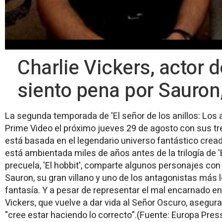
Charlie Vickers, actor d
siento pena por Sauron
La segunda temporada de 'El señor de los anillos: Los 
Prime Video el próximo jueves 29 de agosto con sus tr
está basada en el legendario universo fantástico cread
está ambientada miles de años antes de la trilogía de 'E
precuela, 'El hobbit', comparte algunos personajes con 
Sauron, su gran villano y uno de los antagonistas más 
fantasía. Y a pesar de representar el mal encarnado en l
Vickers, que vuelve a dar vida al Señor Oscuro, asegur
"cree estar haciendo lo correcto".(Fuente: Europa Pres