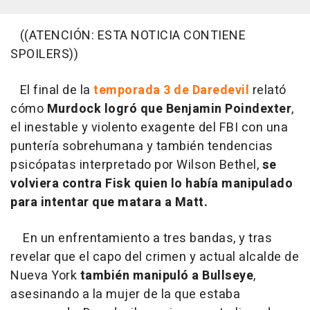
((ATENCIÓN: ESTA NOTICIA CONTIENE
SPOILERS))
El final de la
temporada 3 de Daredevil
relató
cómo
Murdock logró que Benjamin Poindexter
,
el inestable y violento exagente del FBI con una
puntería sobrehumana y también tendencias
psicópatas interpretado por Wilson Bethel,
se
volviera contra Fisk quien lo había manipulado
para intentar que matara a Matt.
En un enfrentamiento a tres bandas, y tras
revelar que el capo del crimen y actual alcalde de
Nueva York
también manipuló a Bullseye
,
asesinando a la mujer de la que estaba