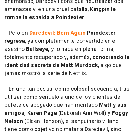
enamorado, Daredevil consigue neutralizar dos
amenazas y, en una cruel batalla,
Kingpin le
rompe la espalda a Poindexter
.
Pero en
Daredevil: Born Again
Poindexter
regresa
, ya completamente convertido en el
asesino
Bullseye,
y lo hace en plena forma,
totalmente recuperado y, además,
conociendo la
identidad secreta de Matt Murdock
, algo que
jamás mostró la serie de Netflix.
En una tan bestial como colosal secuencia, tras
utilizar como señuelo a uno de los clientes del
bufete de abogado que han montado
Matt y sus
amigos, Karen Page
(Deborah Ann Woll) y
Foggy
Nelson
(Elden Henson), el sanguinario villano
tiene como objetivo no matar a Daredevil, sino