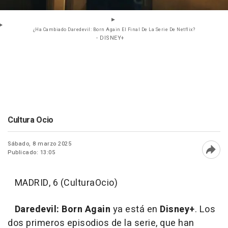
¿Ha Cambiado Daredevil: Born Again El Final De La Serie De Netflix?
- DISNEY+
Cultura Ocio
Sábado, 8 marzo 2025
Publicado: 13:05
Abri
MADRID, 6 (CulturaOcio)
Daredevil: Born Again
ya está en
Disney+
. Los
dos primeros episodios de la serie, que han