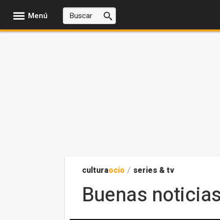
Menú
cultura
ocio
/
series & tv
Buenas noticias