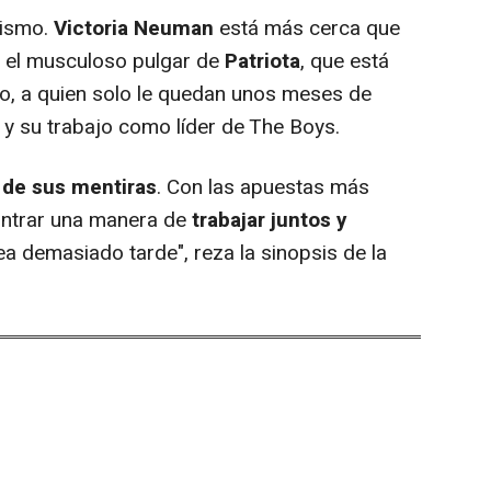
bismo.
Victoria Neuman
está más cerca que
 el musculoso pulgar de
Patriota
, que está
o, a quien solo le quedan unos meses de
a y su trabajo como líder de The Boys.
 de sus mentiras
. Con las apuestas más
contrar una manera de
trabajar juntos y
a demasiado tarde", reza la sinopsis de la