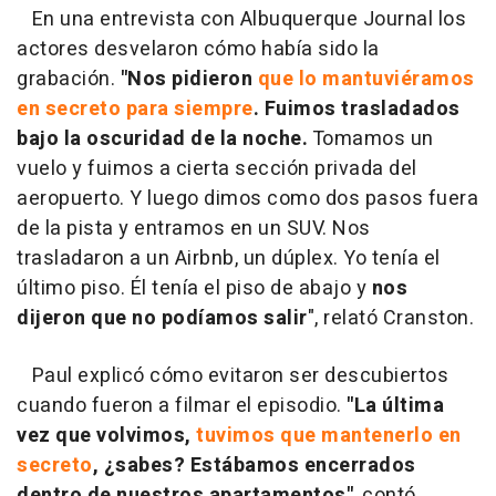
En una entrevista con Albuquerque Journal los
actores desvelaron cómo había sido la
grabación.
"Nos pidieron
que lo mantuviéramos
en secreto para siempre
. Fuimos trasladados
bajo la oscuridad de la noche.
Tomamos un
vuelo y fuimos a cierta sección privada del
aeropuerto. Y luego dimos como dos pasos fuera
de la pista y entramos en un SUV. Nos
trasladaron a un Airbnb, un dúplex. Yo tenía el
último piso. Él tenía el piso de abajo y
nos
dijeron que no podíamos salir
", relató Cranston.
Paul explicó cómo evitaron ser descubiertos
cuando fueron a filmar el episodio.
"La última
vez que volvimos,
tuvimos que mantenerlo en
secreto
, ¿sabes? Estábamos encerrados
dentro de nuestros apartamentos"
, contó.