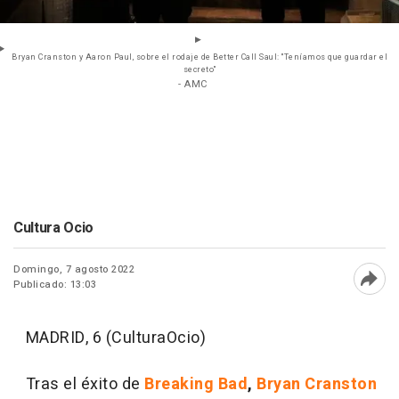
Bryan Cranston y Aaron Paul, sobre el rodaje de Better Call Saul: "Teníamos que guardar el
secreto"
- AMC
Cultura Ocio
Domingo, 7 agosto 2022
Publicado: 13:03
Abri
MADRID, 6 (CulturaOcio)
Tras el éxito de
Breaking Bad
,
Bryan Cranston