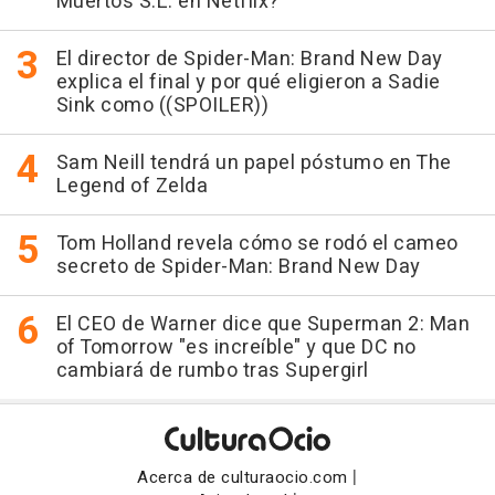
Muertos S.L. en Netflix?
El director de Spider-Man: Brand New Day
explica el final y por qué eligieron a Sadie
Sink como ((SPOILER))
Sam Neill tendrá un papel póstumo en The
Legend of Zelda
Tom Holland revela cómo se rodó el cameo
secreto de Spider-Man: Brand New Day
El CEO de Warner dice que Superman 2: Man
of Tomorrow "es increíble" y que DC no
cambiará de rumbo tras Supergirl
|
Acerca de culturaocio.com