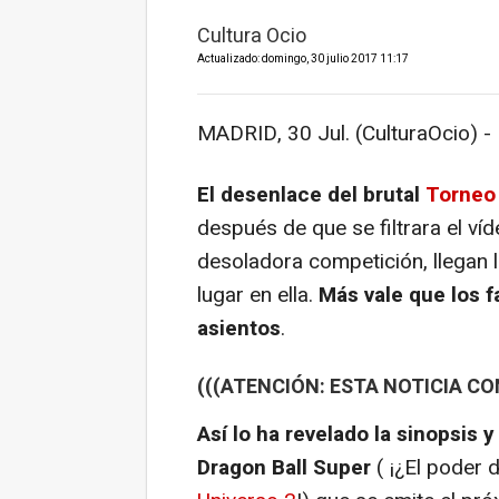
Cultura Ocio
Actualizado: domingo, 30 julio 2017 11:17
MADRID, 30 Jul. (CulturaOcio) -
El desenlace del brutal
Torneo
después de que se filtrara el víd
desoladora competición, llegan l
lugar en ella.
Más vale que los 
asientos
.
(((ATENCIÓN: ESTA NOTICIA CO
Así lo ha revelado la sinopsis y
Dragon Ball Super
( ¡¿El poder 