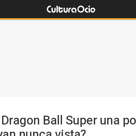
Dragon Ball Super una po
yan nunca vista?