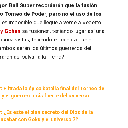
gon Ball Super recordarán que la fusión
o Torneo de Poder, pero no el uso de los
ue es imposible que llegue a verse a Vegetto.
y Gohan
se fusionen, teniendo lugar así una
unca vistas, teniendo en cuenta que el
 ambos serán los últimos guerreros del
arán así salvar a la Tierra?
 Filtrada la épica batalla final del Torneo de
y el guerrero más fuerte del universo
: ¿Es este el plan secreto del Dios de la
 acabar con Goku y el universo 7?