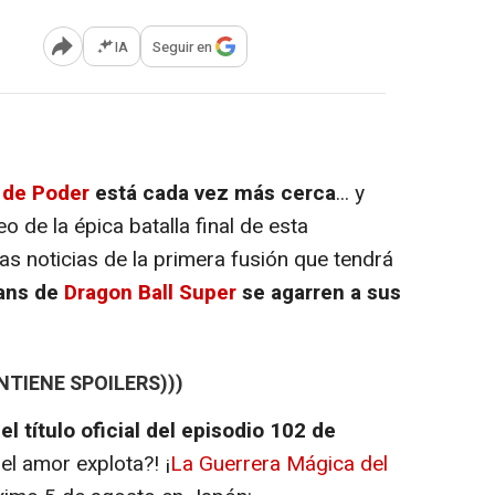
IA
Seguir en
Abrir opciones para compartir
 de Poder
está cada vez más cerca
... y
eo de la épica batalla final de esta
as noticias de la primera fusión que tendrá
fans de
Dragon Ball Super
se agarren a sus
NTIENE SPOILERS)))
 el título oficial del episodio 102 de
del amor explota?! ¡
La Guerrera Mágica del