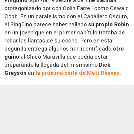
Pingüino
, spin-off y secuela de
The Batman
protagonizado por con Colin Farrell como Oswald
Cobb. En un paralelismo con el Caballero Oscuro,
el Pingüino parece haber hallado
su propio Robin
en un joven que en el primer capítulo trataba de
robar las llantas de su coche. Pero en esta
segunda entrega algunos han identificado
otro
guiño
al Chico Maravilla que podría estar
preparando la llegada del mismísimo
Dick
Grayson
en
la próxima cinta de Matt Reeves
.