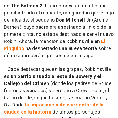
en
The Batman 2.
El director ya desmintió una
popular teoría al respecto, aseguradon que el hijo
del alcalde, el pequeño
Don Mitchell Jr
(Archie
Barnes), cuyo padre era asesinado al inicio de la
primera cinta, no estaba destinado a ser el nuevo
Robin. Ahora, la mención de Robbinsville en
El
Pingüino
ha despertado
una nueva teoría
sobre
cómo aparecerá el personaje en la saga.
Cabe destacar que, en las grapas, Robbinsville
es
un barrio situado al este de Bowery y el
Callejón del Crimen
(donde los padres de Bruce
fueron asesinados) y cercano a Crown Point, el
barrio donde, según la serie, se criaron Victor y
Oz. Dada
la importancia de ese sector de la
ciudad en la historia
de tantos personajes