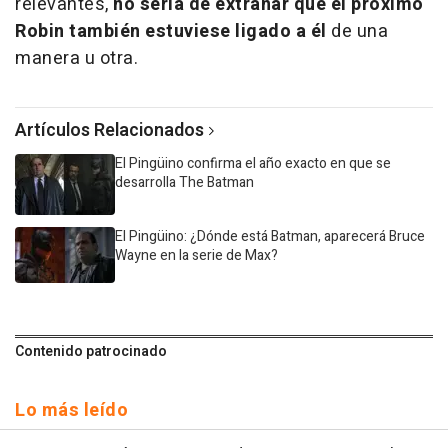
relevantes,
no sería de extrañar que el próximo
Robin también estuviese ligado a él
de una
manera u otra.
Artículos Relacionados
El Pingüino confirma el año exacto en que se
desarrolla The Batman
El Pingüino: ¿Dónde está Batman, aparecerá Bruce
Wayne en la serie de Max?
Contenido patrocinado
Lo más leído