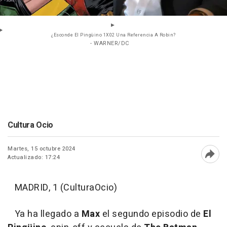
¿Esconde El Pingüino 1X02 Una Referencia A Robin?
- WARNER/DC
Cultura Ocio
Martes, 15 octubre 2024
Actualizado: 17:24
Abri
MADRID, 1 (CulturaOcio)
Ya ha llegado a
Max
el segundo episodio de
El