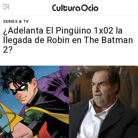
SERIES & TV
¿Adelanta El Pingüino 1x02 la
llegada de Robin en The Batman
2?