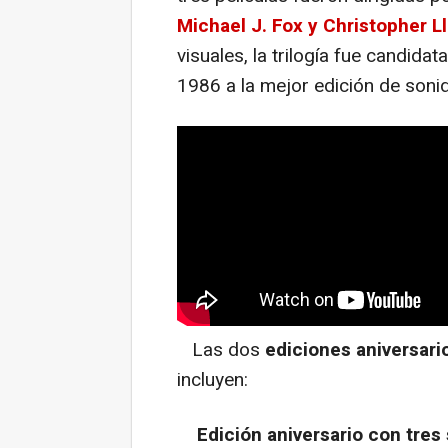
Michael J. Fox y Christopher L
visuales, la trilogía fue candid
1986 a la mejor edición de soni
Las dos
ediciones aniversario
incluyen:
Edición aniversario con tres