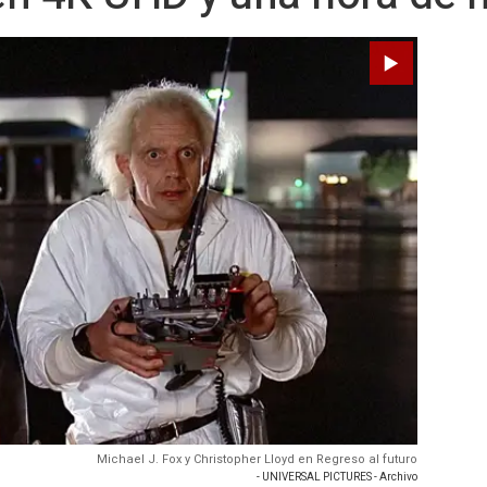
Michael J. Fox y Christopher Lloyd en Regreso al futuro
- UNIVERSAL PICTURES - Archivo