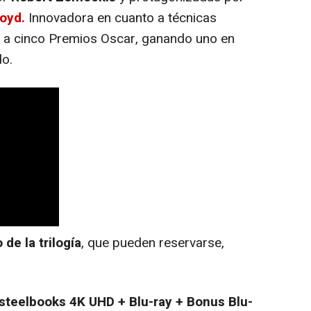
loyd.
Innovadora en cuanto a técnicas
ata a cinco Premios Oscar, ganando uno en
do.
 de la trilogía
, que pueden reservarse,
 steelbooks 4K UHD + Blu-ray + Bonus Blu-