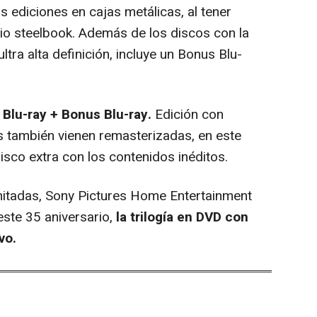
s ediciones en cajas metálicas, al tener
io steelbook. Además de los discos con la
ltra alta definición, incluye un Bonus Blu-
 Blu-ray + Bonus Blu-ray.
Edición con
las también vienen remasterizadas, en este
disco extra con los contenidos inéditos.
itadas, Sony Pictures Home Entertainment
este 35 aniversario,
la trilogía en DVD con
vo.