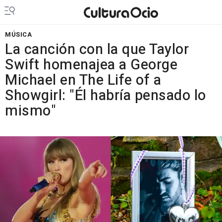
MÚSICA
La canción con la que Taylor
Swift homenajea a George
Michael en The Life of a
Showgirl: "Él habría pensado lo
mismo"