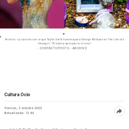
Archivo - La canción con la que Taylor Swift homenajea a George Michael en The Life of a
Showgirl: "Él habría pensado lo mismo"
- CONTACTOPHOTO - ARCHIVO
Cultura Ocio
Viernes, 3 octubre 2025
Actualizado: 12:46
Abri