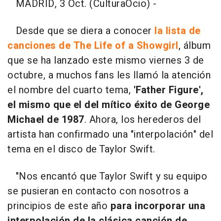
MADRID, 3 Oct. (CulturaOcio) -
Desde que se diera a conocer
la lista de
canciones de The Life of a Showgirl
, álbum
que se ha lanzado este mismo viernes 3 de
octubre, a muchos fans les llamó la atención
el nombre del cuarto tema,
'Father Figure',
el mismo que el del mítico éxito de George
Michael de 1987
. Ahora, los herederos del
artista han confirmado una "interpolación" del
tema en el disco de Taylor Swift.
"Nos encantó que Taylor Swift y su equipo
se pusieran en contacto con nosotros a
principios de este año
para incorporar una
interpolación de la clásica canción de