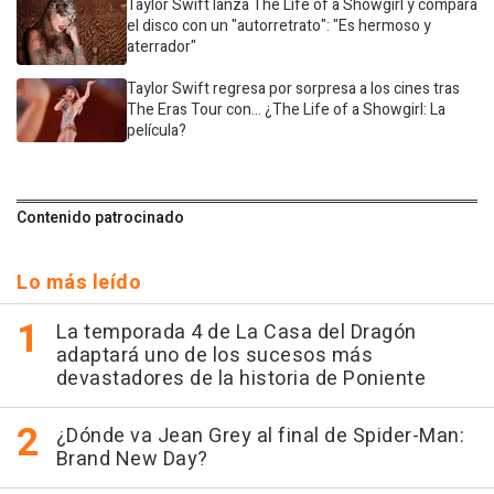
Taylor Swift lanza The Life of a Showgirl y compara
el disco con un "autorretrato": "Es hermoso y
aterrador"
Taylor Swift regresa por sorpresa a los cines tras
The Eras Tour con... ¿The Life of a Showgirl: La
película?
Contenido patrocinado
Lo más leído
La temporada 4 de La Casa del Dragón
adaptará uno de los sucesos más
devastadores de la historia de Poniente
¿Dónde va Jean Grey al final de Spider-Man:
Brand New Day?