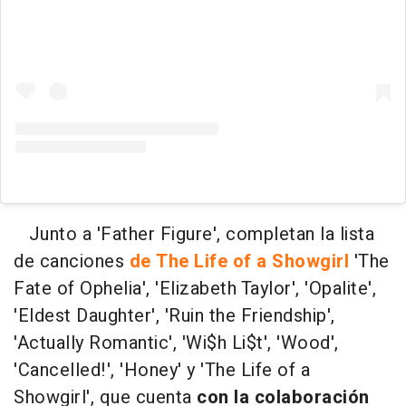
Junto a 'Father Figure', completan la lista
de canciones
de The Life of a Showgirl
'The
Fate of Ophelia', 'Elizabeth Taylor', 'Opalite',
'Eldest Daughter', 'Ruin the Friendship',
'Actually Romantic', 'Wi$h Li$t', 'Wood',
'Cancelled!', 'Honey' y 'The Life of a
Showgirl', que cuenta
con la colaboración