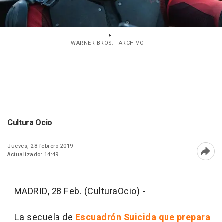
WARNER BROS. - ARCHIVO
Cultura Ocio
Jueves, 28 febrero 2019
Actualizado: 14:49
Abri
MADRID, 28 Feb. (CulturaOcio) -
La secuela de
Escuadrón Suicida que prepara