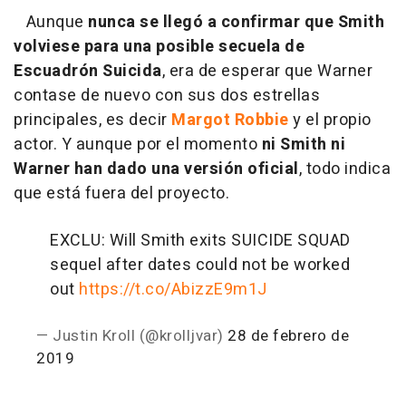
Aunque
nunca se llegó a confirmar que Smith
volviese para una posible secuela de
Escuadrón Suicida
, era de esperar que Warner
contase de nuevo con sus dos estrellas
principales, es decir
Margot Robbie
y el propio
actor. Y aunque por el momento
ni Smith ni
Warner han dado una versión oficial
, todo indica
que está fuera del proyecto.
EXCLU: Will Smith exits SUICIDE SQUAD
sequel after dates could not be worked
out
https://t.co/AbizzE9m1J
— Justin Kroll (@krolljvar)
28 de febrero de
2019