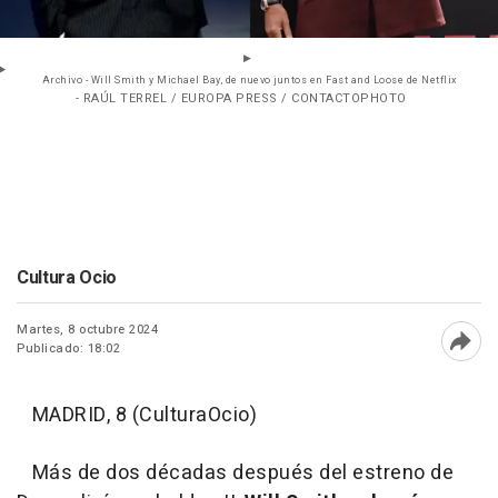
Archivo - Will Smith y Michael Bay, de nuevo juntos en Fast and Loose de Netflix
- RAÚL TERREL / EUROPA PRESS / CONTACTOPHOTO
Cultura Ocio
Martes, 8 octubre 2024
Publicado: 18:02
Abri
MADRID, 8 (CulturaOcio)
Más de dos décadas después del estreno de