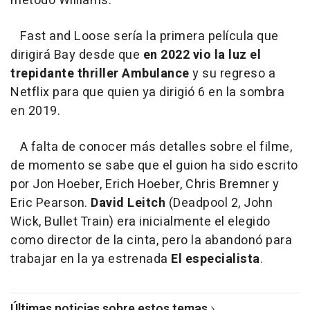
método Williams.
Fast and Loose sería la primera película que
dirigirá Bay desde que
en 2022 vio la luz el
trepidante thriller Ambulance
y su regreso a
Netflix para que quien ya dirigió 6 en la sombra
en 2019.
A falta de conocer más detalles sobre el filme,
de momento se sabe que el guion ha sido escrito
por Jon Hoeber, Erich Hoeber, Chris Bremner y
Eric Pearson.
David Leitch
(Deadpool 2, John
Wick, Bullet Train) era inicialmente el elegido
como director de la cinta, pero la abandonó para
trabajar en la ya estrenada
El especialista
.
Últimas noticias sobre estos temas