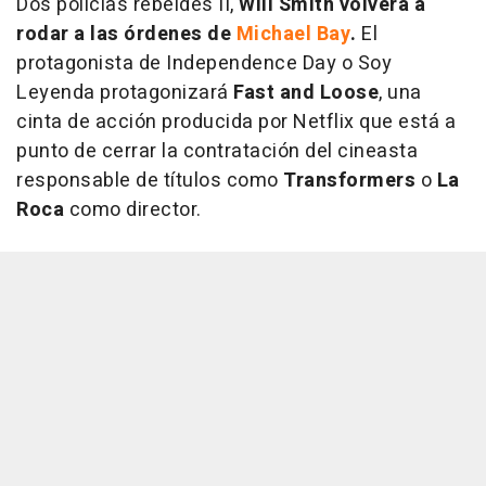
Dos policías rebeldes II,
Will Smith volverá a
rodar a las órdenes de
Michael Bay
.
El
protagonista de Independence Day o Soy
Leyenda protagonizará
Fast and Loose
, una
cinta de acción producida por Netflix que está a
punto de cerrar la contratación del cineasta
responsable de títulos como
Transformers
o
La
Roca
como director.