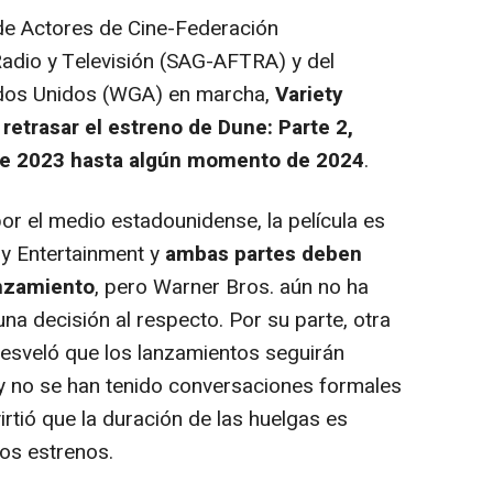
de Actores de Cine-Federación
adio y Televisión (SAG-AFTRA) y del
ados Unidos (WGA) en marcha,
Variety
retrasar el estreno de Dune: Parte 2,
 de 2023 hasta algún momento de 2024
.
r el medio estadounidense, la película es
y Entertainment y
ambas partes deben
anzamiento
, pero Warner Bros. aún no ha
a decisión al respecto. Por su parte, otra
esveló que los lanzamientos seguirán
 y no se han tenido conversaciones formales
irtió que la duración de las huelgas es
los estrenos.