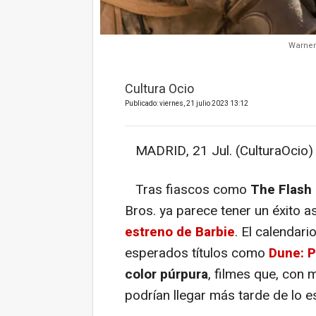
Warner
Cultura Ocio
Publicado: viernes, 21 julio 2023 13:12
MADRID, 21 Jul. (CulturaOcio) 
Tras fiascos como
The Flash
Bros. ya parece tener un éxito 
estreno de Barbie
. El calendari
esperados títulos como
Dune: P
color púrpura
, filmes que, con 
podrían llegar más tarde de lo 