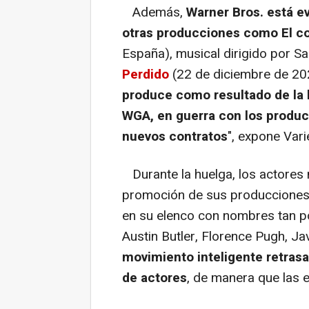
Además,
Warner Bros. está e
otras producciones como El co
España), musical dirigido por S
Perdido
(22 de diciembre de 202
produce como resultado de la 
WGA, en guerra con los produc
nuevos contratos
", expone Vari
Durante la huelga, los actores n
promoción de sus producciones
en su elenco con nombres tan 
Austin Butler, Florence Pugh, J
movimiento inteligente retrasar
de actores
, de manera que las e