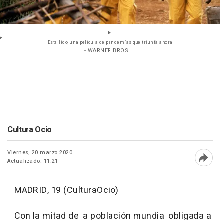
Estallido, una película de pandemías que triunfa ahora
- WARNER BROS
Cultura Ocio
Viernes, 20 marzo 2020
Actualizado: 11:21
Abri
MADRID, 19 (CulturaOcio)
Con la mitad de la población mundial obligada a