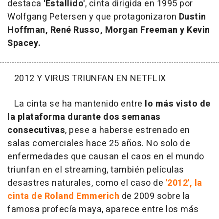
destaca
'Estallido'
, cinta dirigida en 1995 por
Wolfgang Petersen y que protagonizaron
Dustin
Hoffman, René Russo, Morgan Freeman y Kevin
Spacey.
2012 Y VIRUS TRIUNFAN EN NETFLIX
La cinta se ha mantenido entre
lo más visto de
la plataforma durante dos semanas
consecutivas
, pese a haberse estrenado en
salas comerciales hace 25 años. No solo de
enfermedades que causan el caos en el mundo
triunfan en el streaming, también películas
desastres naturales, como el caso de
'2012', la
cinta de Roland Emmerich
de 2009 sobre la
famosa profecía maya, aparece entre los más