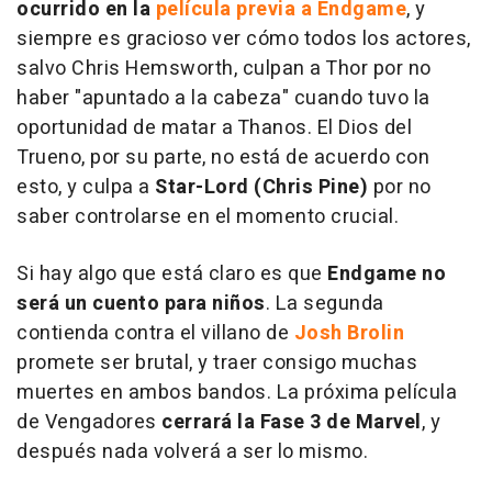
ocurrido en la
película previa a
Endgame
, y
siempre es gracioso ver cómo todos los actores,
salvo Chris Hemsworth, culpan a Thor por no
haber "apuntado a la cabeza" cuando tuvo la
oportunidad de matar a Thanos. El Dios del
Trueno, por su parte, no está de acuerdo con
esto, y culpa a
Star-Lord (Chris Pine)
por no
saber controlarse en el momento crucial.
Si hay algo que está claro es que
Endgame
no
será un cuento para niños
. La segunda
contienda contra el villano de
Josh Brolin
promete ser brutal, y traer consigo muchas
muertes en ambos bandos. La próxima película
de Vengadores
cerrará la Fase 3 de Marvel
, y
después nada volverá a ser lo mismo.