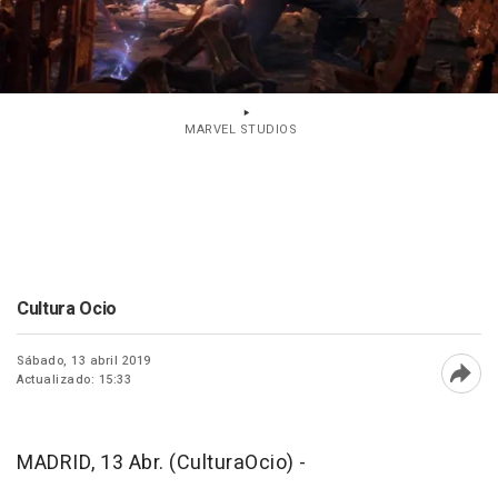
MARVEL STUDIOS
Cultura Ocio
Sábado, 13 abril 2019
Actualizado: 15:33
Abri
MADRID, 13 Abr. (CulturaOcio) -