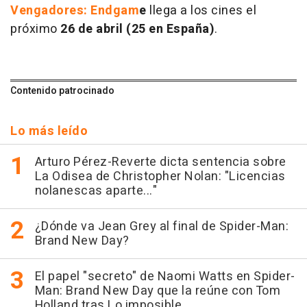
Vengadores: Endgam
e
llega a los cines el
próximo
26 de abril (25 en España)
.
Contenido patrocinado
Lo más leído
Arturo Pérez-Reverte dicta sentencia sobre
La Odisea de Christopher Nolan: "Licencias
nolanescas aparte..."
¿Dónde va Jean Grey al final de Spider-Man:
Brand New Day?
El papel "secreto" de Naomi Watts en Spider-
Man: Brand New Day que la reúne con Tom
Holland tras Lo imposible