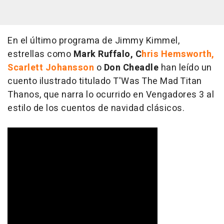
En el último programa de Jimmy Kimmel,
estrellas como
Mark Ruffalo, C
hris Hemsworth,
Scarlett Johansson
o
Don Cheadle
han leído un
cuento ilustrado titulado
T'Was The Mad Titan
Thanos
, que narra lo ocurrido en Vengadores 3 al
estilo de los cuentos de navidad clásicos.