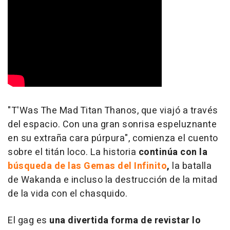
"T'Was The Mad Titan Thanos, que viajó a través
del espacio. Con una gran sonrisa espeluznante
en su extraña cara púrpura", comienza el cuento
sobre el titán loco. La historia
continúa con la
búsqueda de las Gemas del Infinito
,
la batalla
de Wakanda e incluso la destrucción de la mitad
de la vida con el chasquido.
El gag es
una divertida forma de revistar lo