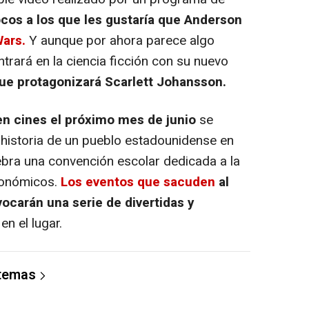
cos a los que les gustaría que Anderson
Wars.
Y aunque por ahora parece algo
ntrará en la ciencia ficción con su nuevo
que protagonizará Scarlett Johansson.
en cines el próximo mes de junio
se
 historia de un pueblo estadounidense en
ebra una convención escolar dedicada a la
ronómicos.
Los eventos que sacuden
al
carán una serie de divertidas y
en el lugar.
 temas