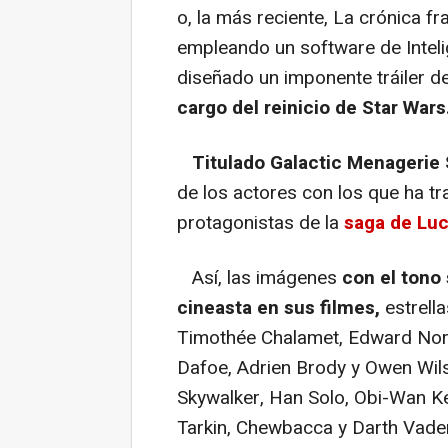
o, la más reciente, La crónica f
empleando un software de Intelig
diseñado un imponente tráiler de
cargo del reinicio de Star Wars
Titulado Galactic Menagerie 
de los actores con los que ha t
protagonistas de la
saga de Luc
Así, las imágenes
con el tono 
cineasta en sus filmes,
estrella
Timothée Chalamet, Edward Norto
Dafoe, Adrien Brody y Owen Wils
Skywalker, Han Solo, Obi-Wan Ke
Tarkin, Chewbacca y Darth Vader