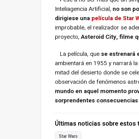
Inteliagencia Artificial,
no son po
dirigiese una
película de Star 
improbable, el realizador se ade
proyecto,
Asteroid City, filme 
La película, que
se estrenará 
ambientará en 1955 y narrará la
mitad del desierto donde se cel
observación de fenómenos ast
mundo en aquel momento provo
sorprendentes consecuencias
Últimas noticias sobre estos
Star Wars