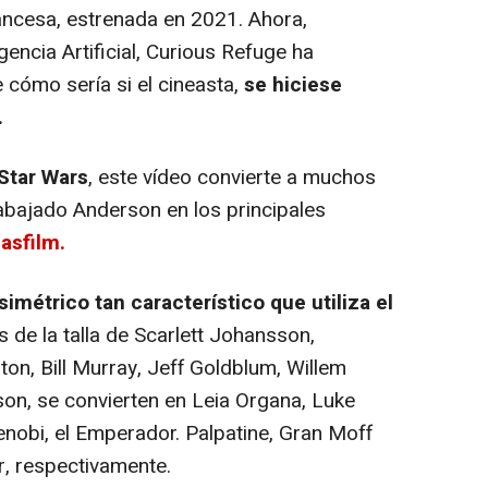
rancesa, estrenada en 2021. Ahora,
encia Artificial, Curious Refuge ha
 cómo sería si el cineasta,
se hiciese
.
Star Wars
, este vídeo convierte a muchos
rabajado Anderson en los principales
asfilm.
simétrico tan característico que utiliza el
s de la talla de Scarlett Johansson,
n, Bill Murray, Jeff Goldblum, Willem
on, se convierten en Leia Organa, Luke
nobi, el Emperador. Palpatine, Gran Moff
, respectivamente.