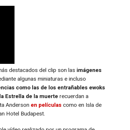
s destacados del clip son las
imágenes
ediante algunas miniaturas e incluso
ncias como las de los entrañables ewoks
la Estrella de la muerte
recuerdan a
uta Anderson
en películas
como en Isla de
an Hotel Budapest.
le vídeo realizado por un programa de