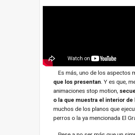
Es más, uno de los aspectos má
que los presentan
. Y es que, m
animaciones stop motion,
secue
o la que muestra el interior de 
muchos de los planos que ejec
perros o la ya mencionada El Gr
Pese a no ser más que un simp