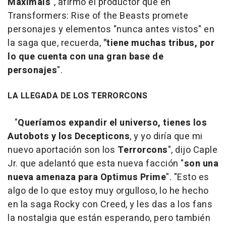
Maximals
", afirmó el productor que en
Transformers: Rise of the Beasts promete
personajes y elementos "nunca antes vistos" en
la saga que, recuerda,
"tiene muchas tribus, por
lo que cuenta con una gran base de
personajes
".
LA LLEGADA DE LOS TERRORCONS
"
Queríamos expandir el universo, tienes los
Autobots y los Decepticons
, y yo diría que mi
nuevo aportación son los
Terrorcons
", dijo Caple
Jr. que adelantó que esta nueva facción "
son una
nueva amenaza para Optimus Prime
". "Esto es
algo de lo que estoy muy orgulloso, lo he hecho
en la saga Rocky con Creed, y les das a los fans
la nostalgia que están esperando, pero también