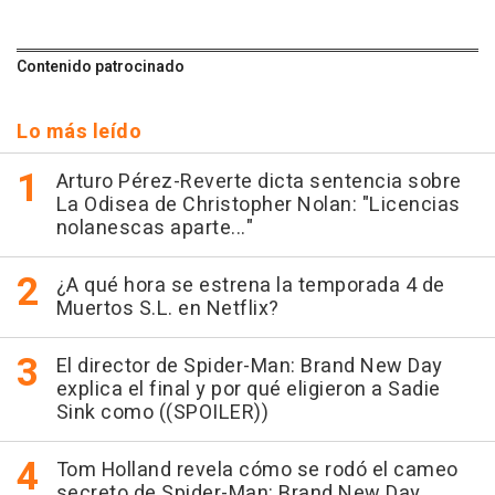
Contenido patrocinado
Lo más leído
Arturo Pérez-Reverte dicta sentencia sobre
La Odisea de Christopher Nolan: "Licencias
nolanescas aparte..."
¿A qué hora se estrena la temporada 4 de
Muertos S.L. en Netflix?
El director de Spider-Man: Brand New Day
explica el final y por qué eligieron a Sadie
Sink como ((SPOILER))
Tom Holland revela cómo se rodó el cameo
secreto de Spider-Man: Brand New Day